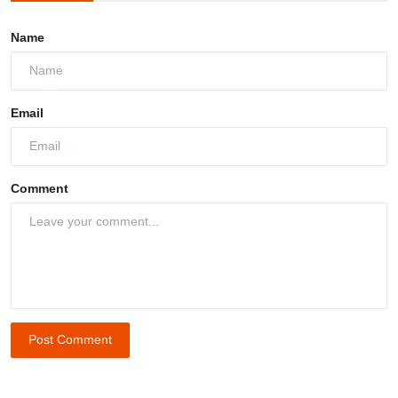
Name
Email
Comment
Post Comment