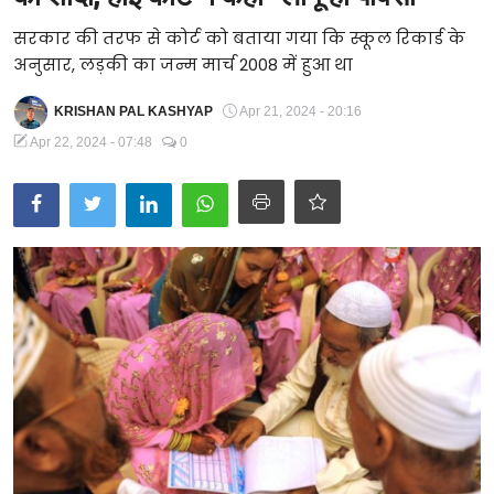
Technology
सरकार की तरफ से कोर्ट को बताया गया कि स्कूल रिकार्ड के
अनुसार, लड़की का जन्म मार्च 2008 में हुआ था
RSS-संघ
KRISHAN PAL KASHYAP
Apr 21, 2024 - 20:16
Apr 22, 2024 - 07:48
0