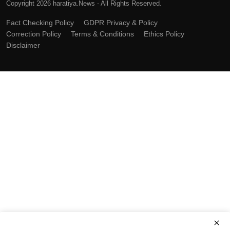
Copyright 2026 haratiya.News - All Rights Reserved.
Fact Checking Policy
GDPR Privacy & Policy
Correction Policy
Terms & Conditions
Ethics Policy
Disclaimer