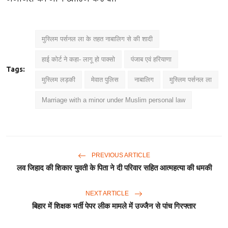
मुस्लिम पर्सनल ला के तहत नाबालिग से की शादी
हाई कोर्ट ने कहा- लागू हो पाक्सो
पंजाब एवं हरियाणा
Tags:
मुस्लिम लड़की
मेवात पुलिस
नाबालिग
मुस्लिम पर्सनल ला
Marriage with a minor under Muslim personal law
PREVIOUS ARTICLE
लव जिहाद की शिकार युवती के पिता ने दी परिवार सहित आत्महत्या की धमकी
NEXT ARTICLE
बिहार में शिक्षक भर्ती पेपर लीक मामले में उज्जैन से पांच गिरफ्तार