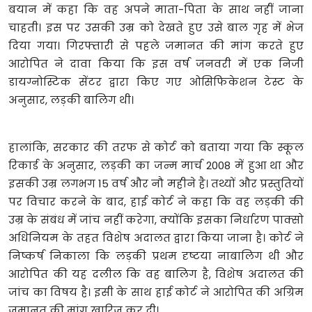
बयान में कहा कि वह अपने माता-पिता के साथ नहीं जाना
चाहती। इस पर उसकी उम्र को देखते हुए उसे बाल गृह में भेज
दिया गया। गिरफ्तारी से पहले जमानत की मांग करते हुए
आरोपित ने दावा किया कि इस वर्ष जनवरी में एक निजी
डायग्नोस्टिक सेंटर द्वारा किए गए ओसिफिकेशन टेस्ट के
अनुसार, लड़की बालिग थी।
हालांकि, सरकार की तरफ से कोर्ट को बताया गया कि स्कूल
रिकार्ड के अनुसार, लड़की का जन्म मार्च 2008 में हुआ था और
इसकी उम्र लगभग 15 वर्ष और नौ महीने है। तथ्यों और प्रस्तुतियों
पर विचार करने के बाद, हाई कोर्ट ने कहा कि वह लड़की की
उम्र के संबंध में जांच नहीं करेगा, क्योंकि इसका निर्धारण पाक्सो
अधिनियम के तहत विशेष अदालत द्वारा किया जाना है। कोर्ट ने
निष्कर्ष निकाला कि लड़की प्रथम दृष्टया नाबालिग थी और
आरोपित की यह दलील कि वह बालिग है, विशेष अदालत की
जांच का विषय है। इसी के साथ हाई कोर्ट ने आरोपित की अग्रिम
जमानत की मांग खारिज कर दी।