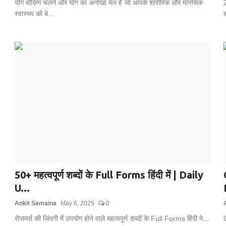
योग वॉकिंग चलने और योग का अनोखा मेल है जो आपके शारीरिक और मानसिक
2
स्वास्थ्य को बे...
स
50+ महत्वपूर्ण शब्दों के Full Forms हिंदी में | Daily
U...
Ankit Samaina
May 6, 2025
0
रोजमर्रा की ज़िंदगी में उपयोग होने वाले महत्वपूर्ण शब्दों के Full Forms हिंदी मे...