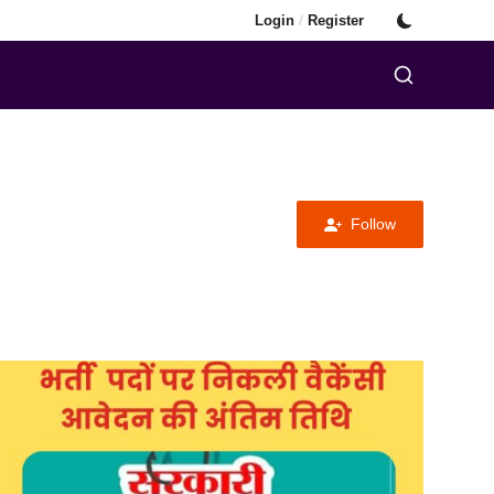
/
Login
Register
Follow