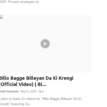
2025. Proven strategies to...
Billo Bagge Billeyan Da Ki Krengi
(Official Video) | Bi...
Ankit Samaina
May 6, 2025
0
Listen to Kaka Ji's latest hit, "Billo Bagge Billeyan Da Ki
Krendi" featuring Za...