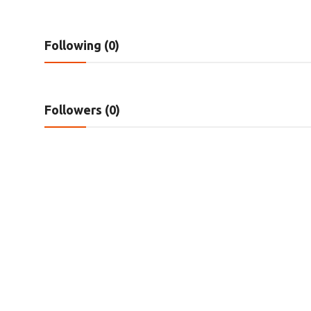
Technology
Following (0)
RSS-संघ
Followers (0)