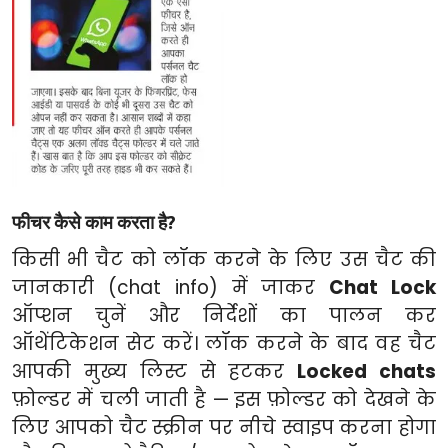
फीचर कैसे काम करता है?
किसी भी चैट को लॉक करने के लिए उस चैट की
जानकारी (chat info) में जाकर
Chat Lock
ऑप्शन चुनें और निर्देशों का पालन कर
ऑथेंटिकेशन सेट करें। लॉक करने के बाद वह चैट
आपकी मुख्य लिस्ट से हटकर
Locked chats
फ़ोल्डर में चली जाती है — इस फ़ोल्डर को देखने के
लिए आपको चैट स्क्रीन पर नीचे स्वाइप करना होगा