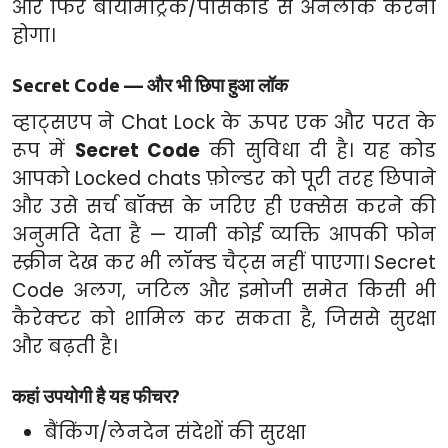
और फिर बायोमैट्रिक/पासकोड से अनलॉक करना
होगा।
Secret Code — और भी छिपा हुआ लॉक
व्हाट्सएप ने Chat Lock के ऊपर एक और परत के
रूप में
Secret Code
की सुविधा दी है। यह कोड
आपको Locked chats फ़ोल्डर को पूरी तरह छिपाने
और उसे सर्च बॉक्स के जरिए ही एक्सेस करने की
अनुमति देता है — यानी कोई व्यक्ति आपकी फोन
स्क्रीन देख कर भी लॉक्ड चैट्स नहीं पाएगा। Secret
Code अलग, जटिल और इमोजी समेत किसी भी
कैरेक्टर को शामिल कर सकता है, जिससे सुरक्षा
और बढ़ती है।
कहां उपयोगी है यह फीचर?
बैंकिंग/लेनदेन संदेशों की सुरक्षा