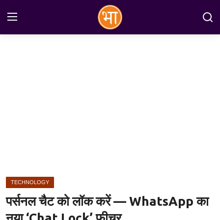
Login
Register
Home
अन्तरराष्ट्रीय
राष्ट्रीय
राज्य
इतिहास
TECHNOLOGY
जानकारियाँ
पर्सनल चैट को लॉक करें — WhatsApp का
मनोरंजन
नया ‘Chat Lock’ फीचर