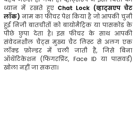
ध्यान में रखते हुए
Chat Lock (व्हाट्सएप चैट
लॉक)
नाम का फीचर पेश किया है जो आपकी चुनी
हुई निजी बातचीतों को बायोमैट्रिक या पासकोड के
पीछे छुपा देता है। इस फीचर के साथ आपकी
संवेदनशील चैट्स मुख्य चैट लिस्ट से अलग एक
लॉक्ड फ़ोल्डर में चली जाती हैं, जिसे बिना
ऑथेंटिकेशन (फिंगरप्रिंट, Face ID या पासवर्ड)
खोला नहीं जा सकता।