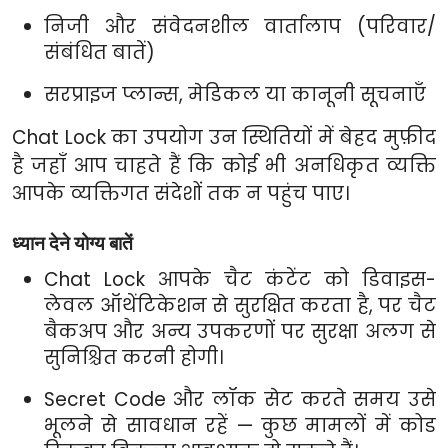
निजी और संवेदनशील वार्तालाप (परिवार/
संबंधित बातें)
सरप्राइज प्लान्स, मेडिकल या कानूनी सूचनाएँ
Chat Lock का उपयोग उन स्थितियों में बेहद मुफ़ीद
है जहाँ आप चाहते हैं कि कोई भी अनधिकृत व्यक्ति
आपके व्यक्तिगत संदेशों तक न पहुंच पाए।
ध्यान देने योग्य बातें
Chat Lock आपके चैट कंटेंट को डिवाइस-
लेवल ऑथेंटिकेशन से सुरक्षित करता है, पर चैट
बैकअप और अन्य उपकरणों पर सुरक्षा अलग से
सुनिश्चित करनी होगी।
Secret Code और लॉक सेट करते समय उसे
भूलने से सावधान रहें — कुछ मामलों में कोड