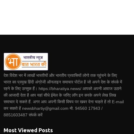
देश विदेश भर में लाखों भारतीयों और भारतीय प्रवासियों लोगो तक पहुंचने के लिए
भारत का प्रमुख हिंदी अंग्रेजी ऑनलाइन समाचार पोर्टल है जो अपने देश के संपर्क में
रहने के लिए उत्सुक हैं। https://bharatiya.news/ आपको अपनी आवाज उठाने
की आजादी देता है आप यहां सीधे ईमेल के जरिए लॉग इन करके अपने लेख लिख
समाचार दे सकते हैं. अगर आप अपनी किसी विषय पर खबर देना चाहते हें तो E-mail
कर सकते हें newsbhartiy@gmail.com मो. 94560 17943 /
8851603487 संपर्क करें
Most Viewed Posts