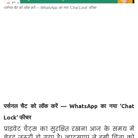
पर्सनल चैट को लॉक करें — WhatsApp का नया ‘Chat Lock’ फीचर
पर्सनल चैट को लॉक करें — WhatsApp का नया ‘Chat
Lock’ फीचर
प्राइवेट चैट्स का सुरक्षित रखना आज के समय में
बेहद जरूरी हो गया है। व्हाट्सएप ने इसी चिंता को