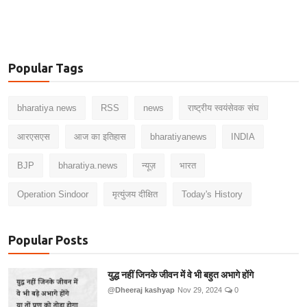
Popular Tags
bharatiya news
RSS
news
राष्ट्रीय स्वयंसेवक संघ
आरएसएस
आज का इतिहास
bharatiyanews
INDIA
BJP
bharatiya.news
न्यूज़
भारत
Operation Sindoor
मृत्युंजय दीक्षित
Today's History
Popular Posts
युद्ध नहीं जिनके जीवन में वे भी बहुत अभागे होंगे
@Dheeraj kashyap
Nov 29, 2024
0