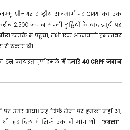
म्मू-श्रीनगर राष्ट्रीय राजमार्ग पर CRPF का एक
करीब 2,
500 जवान अपनी छुट्टियों के बाद ड्यूटी पर
पोरा
इलाके में पहुंचा,
तभी एक आत्मघाती हमलावर
 से टकरा दी।
 इस कायरतापूर्ण हमले में हमारे
40 CRPF जवान
ों पर उतर आया। यह सिर्फ सेना पर हमला नहीं था,
 थी। हर दिल में सिर्फ एक ही मांग थी—
'बदला'
।