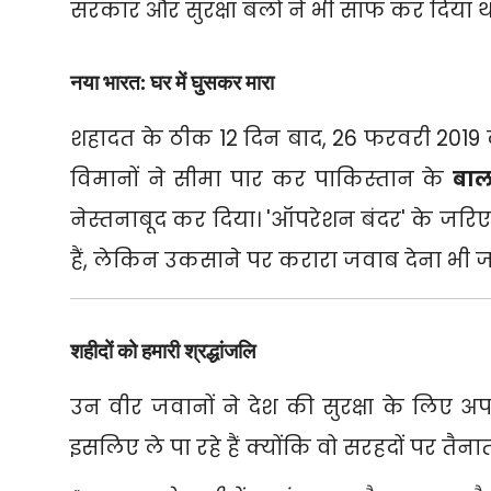
सरकार और सुरक्षा बलों ने भी साफ कर दिया थ
नया भारत: घर में घुसकर मारा
शहादत के ठीक 12 दिन बाद,
26 फरवरी 2019 क
विमानों ने सीमा पार कर पाकिस्तान के
बा
नेस्तनाबूद कर दिया। 'ऑपरेशन बंदर' के जरिए 
हैं,
लेकिन उकसाने पर करारा जवाब देना भी जान
शहीदों को हमारी श्रद्धांजलि
उन वीर जवानों ने देश की सुरक्षा के लिए
इसलिए ले पा रहे हैं क्योंकि वो सरहदों पर तैनात 