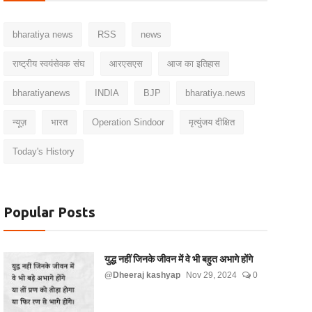
bharatiya news
RSS
news
राष्ट्रीय स्वयंसेवक संघ
आरएसएस
आज का इतिहास
bharatiyanews
INDIA
BJP
bharatiya.news
न्यूज़
भारत
Operation Sindoor
मृत्युंजय दीक्षित
Today's History
Popular Posts
युद्ध नहीं जिनके जीवन में वे भी बहुत अभागे होंगे
@Dheeraj kashyap
Nov 29, 2024
0