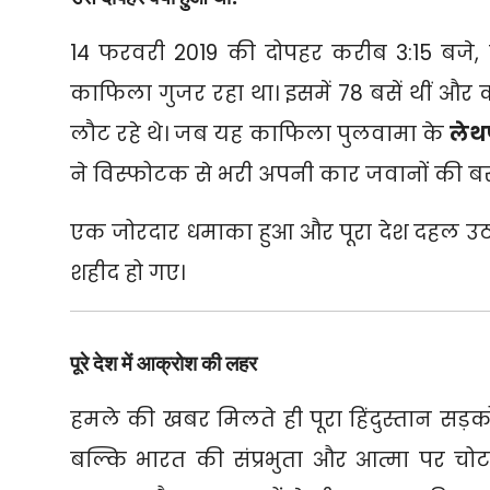
14 फरवरी 2019 की दोपहर करीब 3:
15 बजे,
ज
काफिला गुजर रहा था। इसमें 78 बसें थीं और 
लौट रहे थे। जब यह काफिला पुलवामा के
लेथ
ने विस्फोटक से भरी अपनी कार जवानों की बस
एक जोरदार धमाका हुआ और पूरा देश दहल उठा।
शहीद हो गए।
पूरे देश में आक्रोश की लहर
हमले की खबर मिलते ही पूरा हिंदुस्तान सड़क
बल्कि भारत की संप्रभुता और आत्मा पर चोट