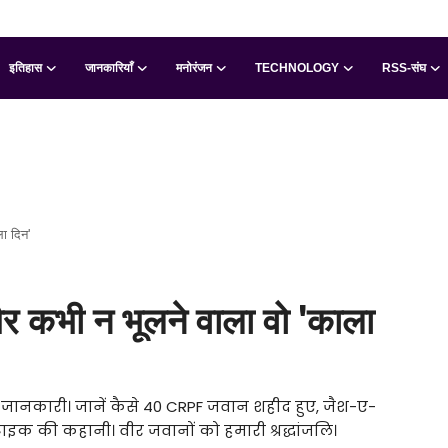
इतिहास
जानकारियाँ
मनोरंजन
TECHNOLOGY
RSS-संघ
ा दिन'
और कभी न भूलने वाला वो 'काला
 जानकारी। जानें कैसे 40 CRPF जवान शहीद हुए, जैश-ए-
क की कहानी। वीर जवानों को हमारी श्रद्धांजलि।