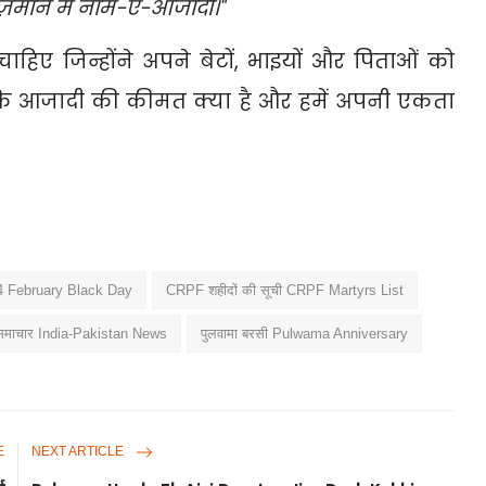
ज़माने में नाम-ए-आजादी।"
हिए जिन्होंने अपने बेटों,
भाइयों और पिताओं को
ै कि आजादी की कीमत क्या है और हमें अपनी एकता
4 February Black Day
CRPF शहीदों की सूची CRPF Martyrs List
 समाचार India-Pakistan News
पुलवामा बरसी Pulwama Anniversary
E
NEXT ARTICLE