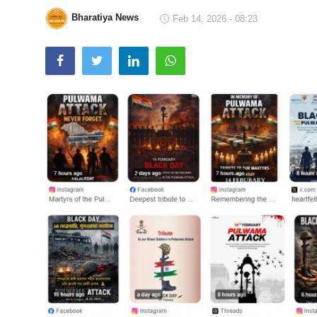
Bharatiya News
Technology
Feb 14, 2026 - 08:23
RSS-संघ