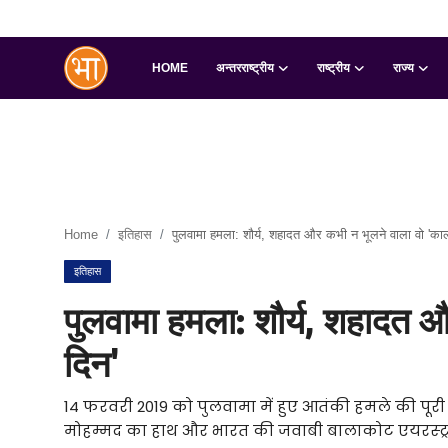
HOME
अन्तरराष्ट्रीय
राष्ट्रीय
राज्य
Login
Register
Home
अन्तरराष्ट्रीय
Home
इतिहास
पुलवामा हमला: शौर्य, शहादत और कभी न भूलने वाला वो 'काल
राष्ट्रीय
इतिहास
राज्य
पुलवामा हमला: शौर्य, शहादत 
इतिहास
दिन'
जानकारियाँ
14 फरवरी 2019 को पुलवामा में हुए आतंकी हमले की पूरी
मोहम्मद का हाथ और भारत की जवाबी बालाकोट एयरस्ट्राइ
मनोरंजन