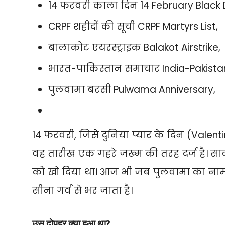
14 फरवरी काला दिन 14 February Black 
CRPF शहीदों की सूची CRPF Martyrs List,
बालाकोट एयरस्ट्राइक Balakot Airstrike,
भारत-पाकिस्तान समाचार India-Pakista
पुलवामा बरसी Pulwama Anniversary,
14 फरवरी,
जिसे दुनिया प्यार के दिन (Valentin
वह तारीख एक गहरे जख्म की तरह दर्ज है। स
को खो दिया था। आज भी जब पुलवामा का नाम ज
सीना गर्व से भर जाता है।
उस दोपहर क्या हुआ था?