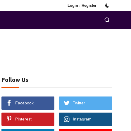
/
Login
Register
Follow Us
Facebook
Twitter
Pinterest
Instagram