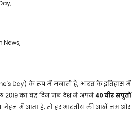
Day,
n News,
e's Day) के रूप में मनाती है,
भारत के इतिहास में
ाल 2019 का वह दिन जब देश ने अपने
40 वीर सपूतों
ेहन में आता है,
तो हर भारतीय की आंखें नम और