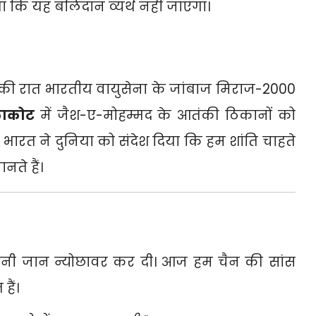
ा कि यह बलिदान व्यर्थ नहीं जाएगा।
ी रात भारतीय वायुसेना के जांबाज मिराज-2000
लाकोट
में जैश-ए-मोहम्मद के आतंकी ठिकानों को
भारत ने दुनिया को संदेश दिया कि हम शांति चाहते
ते हैं।
 अपनी जान न्योछावर कर दी। आज हम चैन की सांस
हैं।