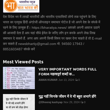
देश विदेश भर में लाखों भारतीयों और भारतीय प्रवासियों लोगो तक पहुंचने के लिए
भारत का प्रमुख हिंदी अंग्रेजी ऑनलाइन समाचार पोर्टल है जो अपने देश के संपर्क में
रहने के लिए उत्सुक हैं। https://bharatiya.news/ आपको अपनी आवाज उठाने
की आजादी देता है आप यहां सीधे ईमेल के जरिए लॉग इन करके अपने लेख लिख
समाचार दे सकते हैं. अगर आप अपनी किसी विषय पर खबर देना चाहते हें तो E-mail
कर सकते हें newsbhartiy@gmail.com मो. 94560 17943 /
8851603487 संपर्क करें
Most Viewed Posts
VERY IMPORTANT WORDS FULL
FORM महत्वपूर्ण शब्दों क...
AMAN KUMAR
Jun 13, 2024
0
युद्ध नहीं जिनके जीवन में वे भी बहुत अभागे होंगे
@Dheeraj kashyap
Nov 29, 2024
0