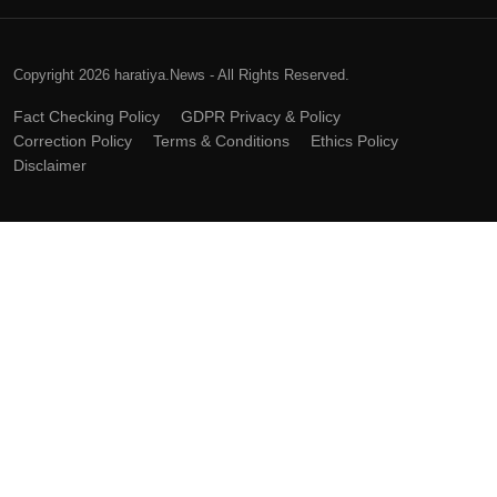
Copyright 2026 haratiya.News - All Rights Reserved.
Fact Checking Policy
GDPR Privacy & Policy
Correction Policy
Terms & Conditions
Ethics Policy
Disclaimer