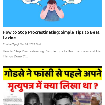
How to Stop Procrastinating: Simple Tips to Beat
Lazine...
Chahat Tyagi
Mar 24, 2025
0
How to Stop Procrastinating: Simple Tips to Beat Laziness and Get
Things Done टा...