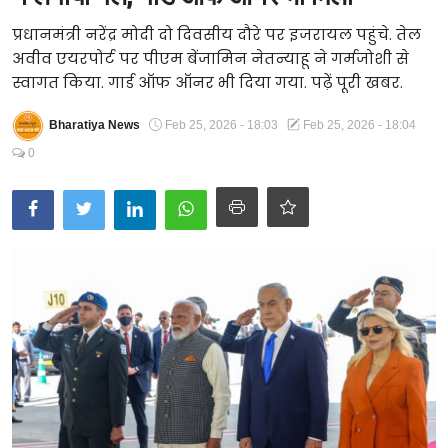
Technology
प्रधानमंत्री नरेंद्र मोदी दो दिवसीय दौरे पर इजरायल पहुंचे. तेल
अवीव एयरपोर्ट पर पीएम बेंजामिन नेतन्याहू ने गर्मजोशी से
RSS-संघ
स्वागत किया. गार्ड ऑफ ऑनर भी दिया गया. पढ़ें पूरी खबर.
Bharatiya News
Feb 25, 2026 - 18:03
Feb 25, 2026 - 18:04
0