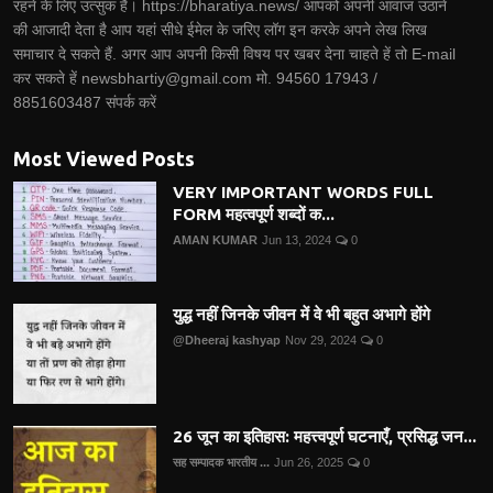
रहने के लिए उत्सुक हैं। https://bharatiya.news/ आपको अपनी आवाज उठाने
की आजादी देता है आप यहां सीधे ईमेल के जरिए लॉग इन करके अपने लेख लिख
समाचार दे सकते हैं. अगर आप अपनी किसी विषय पर खबर देना चाहते हें तो E-mail
कर सकते हें newsbhartiy@gmail.com मो. 94560 17943 /
8851603487 संपर्क करें
Most Viewed Posts
VERY IMPORTANT WORDS FULL
FORM महत्वपूर्ण शब्दों क...
AMAN KUMAR
Jun 13, 2024
0
युद्ध नहीं जिनके जीवन में वे भी बहुत अभागे होंगे
@Dheeraj kashyap
Nov 29, 2024
0
26 जून का इतिहास: महत्त्वपूर्ण घटनाएँ, प्रसिद्ध जन...
सह सम्पादक भारतीय ...
Jun 26, 2025
0