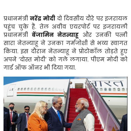
प्रधानमंत्री
नरेंद्र मोदी
दो दिवसीय दौरे पर इजरायल
पहुंच चुके हैं. तेल अवीव एयरपोर्ट पर इजरायली
प्रधानमंत्री
बेंजामिन नेतन्याहू
और उनकी पत्नी
सारा नेतन्याहू ने उनका गर्मजोशी से भव्य स्वागत
किया. इस दौरान नेतन्याहू ने प्रोटोकॉल तोड़ते हुए
अपने ‘दोस्त मोदी’ को गले लगाया. पीएम मोदी को
गार्ड ऑफ ऑनर भी दिया गया.