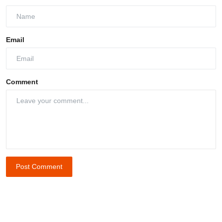
Email
Comment
Post Comment