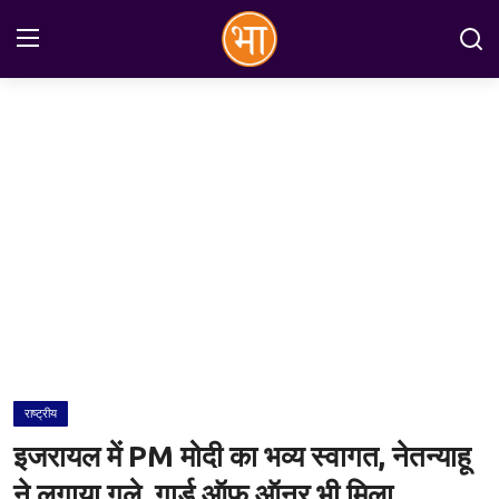
Login
Register
Home
अन्तरराष्ट्रीय
राष्ट्रीय
राज्य
इतिहास
राष्ट्रीय
जानकारियाँ
इजरायल में PM मोदी का भव्य स्वागत, नेतन्याहू
मनोरंजन
ने लगाया गले, गार्ड ऑफ ऑनर भी मिला