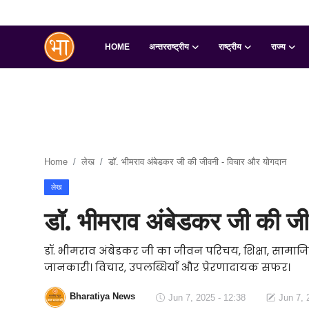
HOME
अन्तरराष्ट्रीय
राष्ट्रीय
राज्य
Login
Register
Home
अन्तरराष्ट्रीय
Home
लेख
डॉ. भीमराव अंबेडकर जी की जीवनी - विचार और योगदान
राष्ट्रीय
लेख
राज्य
डॉ. भीमराव अंबेडकर जी की ज
इतिहास
डॉ. भीमराव अंबेडकर जी का जीवन परिचय, शिक्षा, सामाजिक 
जानकारी। विचार, उपलब्धियाँ और प्रेरणादायक सफर।
जानकारियाँ
मनोरंजन
Bharatiya News
Jun 7, 2025 - 12:38
Jun 7, 