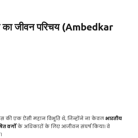
वनी का जीवन परिचय (Ambedkar
स की एक ऐसी महान विभूति थे, जिन्होंने ना केवल
भारतीय
ित वर्गों
के अधिकारों के लिए आजीवन संघर्ष किया। वे
।