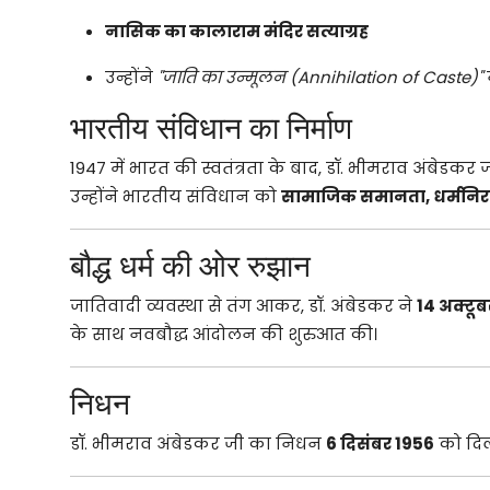
नासिक का कालाराम मंदिर सत्याग्रह
उन्होंने
"जाति का उन्मूलन (Annihilation of Caste)"
भारतीय संविधान का निर्माण
1947 में भारत की स्वतंत्रता के बाद, डॉ. भीमराव अंबेडकर
उन्होंने भारतीय संविधान को
सामाजिक समानता, धर्मनिरप
बौद्ध धर्म की ओर रुझान
जातिवादी व्यवस्था से तंग आकर, डॉ. अंबेडकर ने
14 अक्टूब
के साथ नवबौद्ध आंदोलन की शुरुआत की।
निधन
डॉ. भीमराव अंबेडकर जी का निधन
6 दिसंबर 1956
को दिल