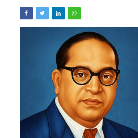
Technology
RSS-संघ