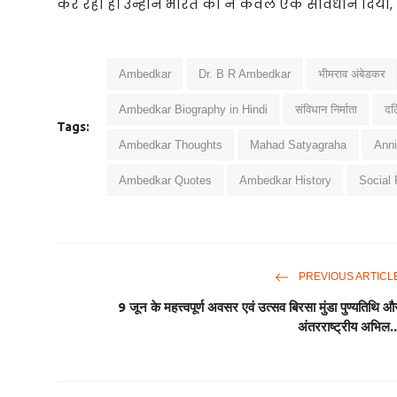
कर रहा है। उन्होंने भारत को न केवल एक संविधान दिय
Ambedkar
Dr. B R Ambedkar
भीमराव अंबेडकर
Ambedkar Biography in Hindi
संविधान निर्माता
दल
Tags:
Ambedkar Thoughts
Mahad Satyagraha
Anni
Ambedkar Quotes
Ambedkar History
Social 
PREVIOUS ARTICL
9 जून के महत्त्वपूर्ण अवसर एवं उत्सव बिरसा मुंडा पुण्यतिथि औ
अंतरराष्ट्रीय अभिल..