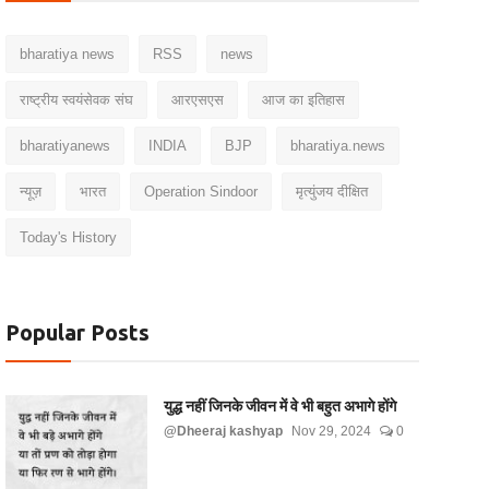
bharatiya news
RSS
news
राष्ट्रीय स्वयंसेवक संघ
आरएसएस
आज का इतिहास
bharatiyanews
INDIA
BJP
bharatiya.news
न्यूज़
भारत
Operation Sindoor
मृत्युंजय दीक्षित
Today's History
Popular Posts
युद्ध नहीं जिनके जीवन में वे भी बहुत अभागे होंगे
@Dheeraj kashyap
Nov 29, 2024
0