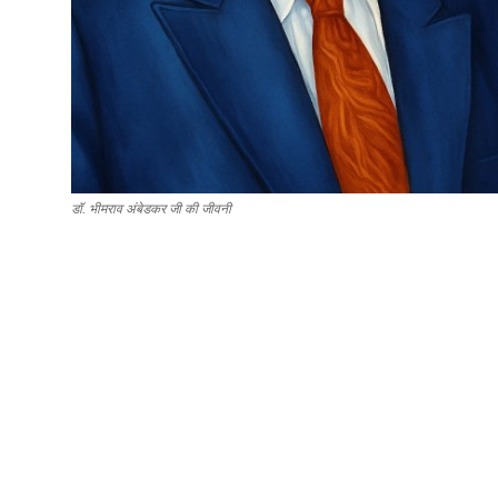
डॉ. भीमराव अंबेडकर जी की जीवनी