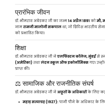
प्रारंभिक जीवन
डॉ. भीमराव अंबेडकर जी का जन्म
14 अप्रैल 1891
को
मौ, म
नाम
रामजी मालोजी सकपाल
था, जो ब्रिटिश भारतीय सेन
को प्रभावित किया।
शिक्षा
डॉ. भीमराव अंबेडकर जी ने
एलफिंस्टन कॉलेज, मुंबई
से स
(अमेरिका)
तथा
लंदन स्कूल ऑफ इकोनॉमिक्स
गए। उन्हों
प्राप्त की।
⚖️ सामाजिक और राजनीतिक संघर्ष
डॉ. भीमराव अंबेडकर जी ने
अछूतों के अधिकारों
के लिए क
महाड़ सत्याग्रह (1927):
पानी पीने के अधिकार के लि