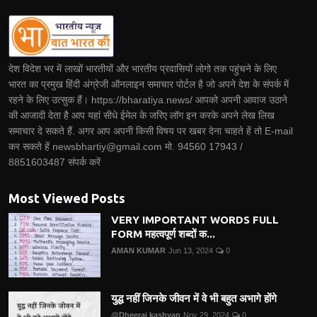
देश विदेश भर में लाखों भारतीयों और भारतीय प्रवासियों लोगो तक पहुंचने के लिए
भारत का प्रमुख हिंदी अंग्रेजी ऑनलाइन समाचार पोर्टल है जो अपने देश के संपर्क में
रहने के लिए उत्सुक हैं। https://bharatiya.news/ आपको अपनी आवाज उठाने
की आजादी देता है आप यहां सीधे ईमेल के जरिए लॉग इन करके अपने लेख लिख
समाचार दे सकते हैं. अगर आप अपनी किसी विषय पर खबर देना चाहते हें तो E-mail
कर सकते हें newsbhartiy@gmail.com मो. 94560 17943 /
8851603487 संपर्क करें
Most Viewed Posts
VERY IMPORTANT WORDS FULL
FORM महत्वपूर्ण शब्दों क...
AMAN KUMAR
Jun 13, 2024
0
युद्ध नहीं जिनके जीवन में वे भी बहुत अभागे होंगे
@Dheeraj kashyap
Nov 29, 2024
0