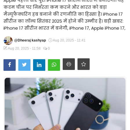
Apple पहली बार पूरी iPhone 17 सीरीज़ भारत में बनाएगा। यह
कदम चीन पर निर्भरता कम करने और भारत को बड़ा
Technology
मैन्युफैक्चरिंग हब बनाने की रणनीति का हिस्सा है। iPhone 17
सीरीज़ का लॉन्च सितंबर 2025 में होने की उम्मीद है। बड़ी खबर:
RSS-संघ
iPhone 17 सीरीज़ भारत में बनेगी, iPhone 17, Apple iPhone 17,
@Dheeraj kashyap
Aug 20, 2025 - 11:41
Aug 20, 2025 - 11:58
0