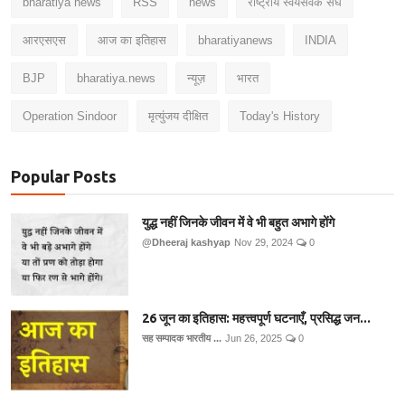
bharatiya news
RSS
news
राष्ट्रीय स्वयंसेवक संघ
आरएसएस
आज का इतिहास
bharatiyanews
INDIA
BJP
bharatiya.news
न्यूज़
भारत
Operation Sindoor
मृत्युंजय दीक्षित
Today's History
Popular Posts
युद्ध नहीं जिनके जीवन में वे भी बहुत अभागे होंगे
@Dheeraj kashyap
Nov 29, 2024
0
26 जून का इतिहास: महत्त्वपूर्ण घटनाएँ, प्रसिद्ध जन...
सह सम्पादक भारतीय ...
Jun 26, 2025
0