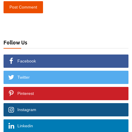
Post Comment
Follow Us
Facebook
Twitter
Pinterest
Instagram
Linkedin