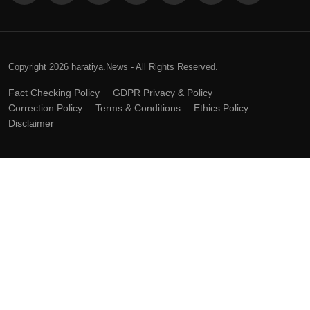
Copyright 2026 haratiya.News - All Rights Reserved.
Fact Checking Policy
GDPR Privacy & Policy
Correction Policy
Terms & Conditions
Ethics Policy
Disclaimer