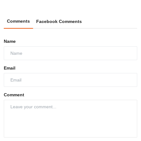
Comments
Facebook Comments
Name
Email
Comment