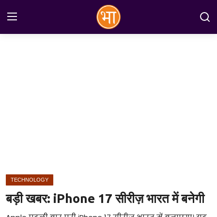
Login
Register
Home
अन्तरराष्ट्रीय
राष्ट्रीय
राज्य
इतिहास
TECHNOLOGY
जानकारियाँ
बड़ी खबर: iPhone 17 सीरीज़ भारत में बनेगी
मनोरंजन