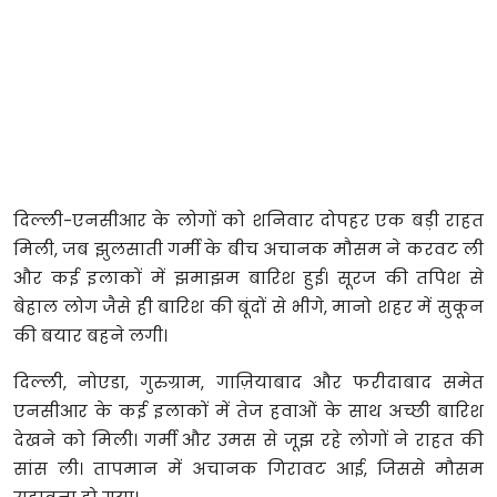
दिल्ली-एनसीआर के लोगों को शनिवार दोपहर एक बड़ी राहत
मिली, जब झुलसाती गर्मी के बीच अचानक मौसम ने करवट ली
और कई इलाकों में झमाझम बारिश हुई। सूरज की तपिश से
बेहाल लोग जैसे ही बारिश की बूंदों से भीगे, मानो शहर में सुकून
की बयार बहने लगी।
दिल्ली, नोएडा, गुरुग्राम, गाज़ियाबाद और फरीदाबाद समेत
एनसीआर के कई इलाकों में तेज हवाओं के साथ अच्छी बारिश
देखने को मिली। गर्मी और उमस से जूझ रहे लोगों ने राहत की
सांस ली। तापमान में अचानक गिरावट आई, जिससे मौसम