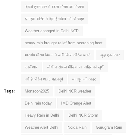
दिल्ली-एनसीआर में बदला मौसम का मिजाज
झमाझम बारिश ने दिलाई भीषण गर्मी से राहत
Weather changed in Delhi-NCR
heavy rain brought relief from scorching heat
भारतीय मौसम विभाग ने जारी किया ऑरेंज अलर्ट
न्यूज़ एनसीआर
एनसीआर
लोगों ने सोशल मीडिया पर जाहिर की खुशी
क्यों है ऑरेंज अलर्ट महत्वपूर्ण
मानसून की आहट
Tags:
Monsoon2025
Delhi NCR weather
Delhi rain today
IMD Orange Alert
Heavy Rain in Delhi
Delhi NCR Storm
Weather Alert Delhi
Noida Rain
Gurugram Rain