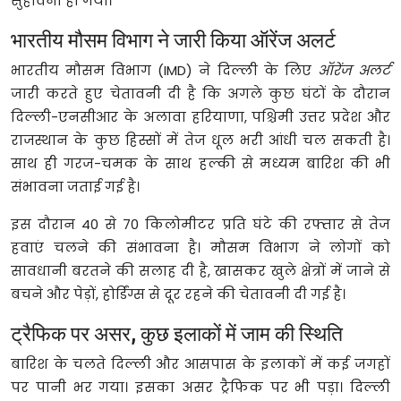
सुहावना हो गया।
भारतीय मौसम विभाग ने जारी किया ऑरेंज अलर्ट
भारतीय मौसम विभाग (IMD) ने दिल्ली के लिए
ऑरेंज अलर्ट
जारी करते हुए चेतावनी दी है कि अगले कुछ घंटों के दौरान
दिल्ली-एनसीआर के अलावा हरियाणा, पश्चिमी उत्तर प्रदेश और
राजस्थान के कुछ हिस्सों में तेज धूल भरी आंधी चल सकती है।
साथ ही गरज-चमक के साथ हल्की से मध्यम बारिश की भी
संभावना जताई गई है।
इस दौरान 40 से 70 किलोमीटर प्रति घंटे की रफ्तार से तेज
हवाएं चलने की संभावना है। मौसम विभाग ने लोगों को
सावधानी बरतने की सलाह दी है, खासकर खुले क्षेत्रों में जाने से
बचने और पेड़ों, होर्डिंग्स से दूर रहने की चेतावनी दी गई है।
ट्रैफिक पर असर, कुछ इलाकों में जाम की स्थिति
बारिश के चलते दिल्ली और आसपास के इलाकों में कई जगहों
पर पानी भर गया। इसका असर ट्रैफिक पर भी पड़ा। दिल्ली