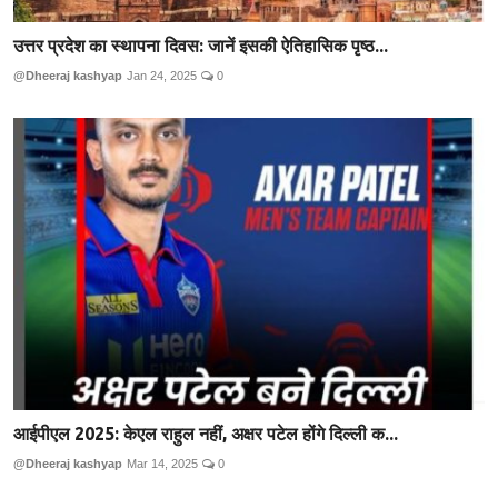
उत्तर प्रदेश का स्थापना दिवस: जानें इसकी ऐतिहासिक पृष्ठ...
@Dheeraj kashyap
Jan 24, 2025
0
आईपीएल 2025: केएल राहुल नहीं, अक्षर पटेल होंगे दिल्ली क...
@Dheeraj kashyap
Mar 14, 2025
0