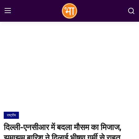
Login
Register
Home
अन्तरराष्ट्रीय
राष्ट्रीय
राज्य
इतिहास
राष्ट्रीय
जानकारियाँ
दिल्ली-एनसीआर में बदला मौसम का मिजाज,
मनोरंजन
झमाझम बारिश ने दिलाई भीषण गर्मी से राहत