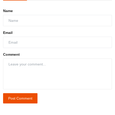
Name
Email
Comment
Post Comment