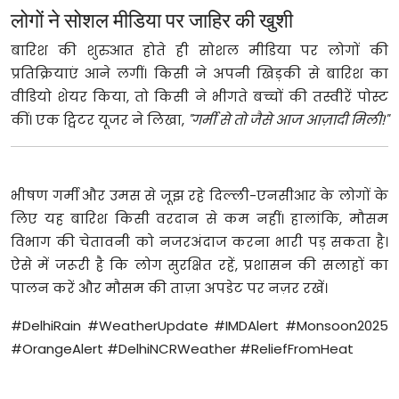
लोगों ने सोशल मीडिया पर जाहिर की खुशी
बारिश की शुरुआत होते ही सोशल मीडिया पर लोगों की
प्रतिक्रियाएं आने लगीं। किसी ने अपनी खिड़की से बारिश का
वीडियो शेयर किया, तो किसी ने भीगते बच्चों की तस्वीरें पोस्ट
कीं। एक ट्विटर यूजर ने लिखा,
"गर्मी से तो जैसे आज आज़ादी मिली!"
भीषण गर्मी और उमस से जूझ रहे दिल्ली-एनसीआर के लोगों के
लिए यह बारिश किसी वरदान से कम नहीं। हालांकि, मौसम
विभाग की चेतावनी को नजरअंदाज करना भारी पड़ सकता है।
ऐसे में जरूरी है कि लोग सुरक्षित रहें, प्रशासन की सलाहों का
पालन करें और मौसम की ताज़ा अपडेट पर नज़र रखें।
#DelhiRain #WeatherUpdate #IMDAlert #Monsoon2025
#OrangeAlert #DelhiNCRWeather #ReliefFromHeat