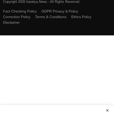
Copyright 2026 haratiya.News - All Rights Reserved.
Fact Checking Policy
GDPR Privacy & Policy
Correction Policy
Terms & Conditions
Ethics Policy
Disclaimer