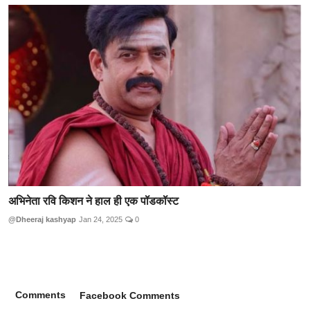
अभिनेता रवि किशन ने हाल ही एक पॉडकॉस्ट
@Dheeraj kashyap
Jan 24, 2025
0
Comments
Facebook Comments