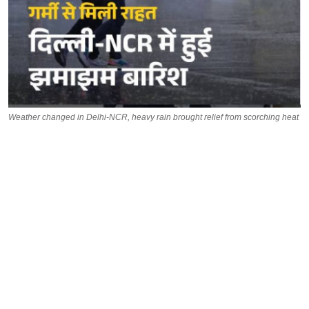
Weather changed in Delhi-NCR, heavy rain brought relief from scorching heat