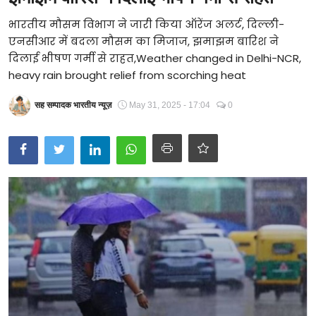
Technology
भारतीय मौसम विभाग ने जारी किया ऑरेंज अलर्ट, दिल्ली-
एनसीआर में बदला मौसम का मिजाज, झमाझम बारिश ने
RSS-संघ
दिलाई भीषण गर्मी से राहत,Weather changed in Delhi-NCR,
heavy rain brought relief from scorching heat
सह सम्पादक भारतीय न्यूज़
May 31, 2025 - 17:04
0