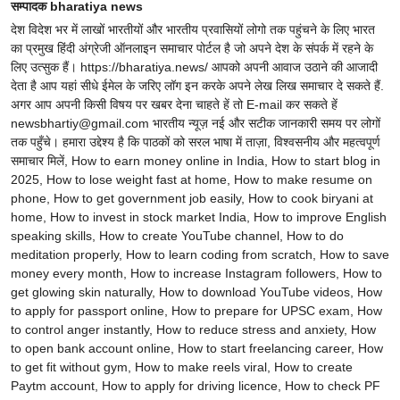
सम्पादक bharatiya news
देश विदेश भर में लाखों भारतीयों और भारतीय प्रवासियों लोगो तक पहुंचने के लिए भारत
का प्रमुख हिंदी अंग्रेजी ऑनलाइन समाचार पोर्टल है जो अपने देश के संपर्क में रहने के
लिए उत्सुक हैं। https://bharatiya.news/ आपको अपनी आवाज उठाने की आजादी
देता है आप यहां सीधे ईमेल के जरिए लॉग इन करके अपने लेख लिख समाचार दे सकते हैं.
अगर आप अपनी किसी विषय पर खबर देना चाहते हें तो E-mail कर सकते हें
newsbhartiy@gmail.com भारतीय न्यूज़ नई और सटीक जानकारी समय पर लोगों
तक पहुँचे। हमारा उद्देश्य है कि पाठकों को सरल भाषा में ताज़ा, विश्वसनीय और महत्वपूर्ण
समाचार मिलें, How to earn money online in India, How to start blog in
2025, How to lose weight fast at home, How to make resume on
phone, How to get government job easily, How to cook biryani at
home, How to invest in stock market India, How to improve English
speaking skills, How to create YouTube channel, How to do
meditation properly, How to learn coding from scratch, How to save
money every month, How to increase Instagram followers, How to
get glowing skin naturally, How to download YouTube videos, How
to apply for passport online, How to prepare for UPSC exam, How
to control anger instantly, How to reduce stress and anxiety, How
to open bank account online, How to start freelancing career, How
to get fit without gym, How to make reels viral, How to create
Paytm account, How to apply for driving licence, How to check PF