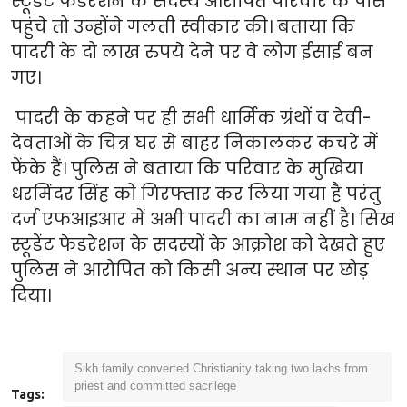
स्टूडेंट फेडरेशन के सदस्य आरोपित परिवार के पास
पहुंचे तो उन्होंने गलती स्वीकार की। बताया कि
पादरी के दो लाख रुपये देने पर वे लोग ईसाई बन
गए।
पादरी के कहने पर ही सभी धार्मिक ग्रंथों व देवी-
देवताओं के चित्र घर से बाहर निकालकर कचरे में
फेंके हैं। पुलिस ने बताया कि परिवार के मुखिया
धरमिंदर सिंह को गिरफ्तार कर लिया गया है परंतु
दर्ज एफआइआर में अभी पादरी का नाम नहीं है। सिख
स्टूडेंट फेडरेशन के सदस्यों के आक्रोश को देखते हुए
पुलिस ने आरोपित को किसी अन्य स्थान पर छोड़
दिया।
Sikh family converted Christianity taking two lakhs from
priest and committed sacrilege
Tags: