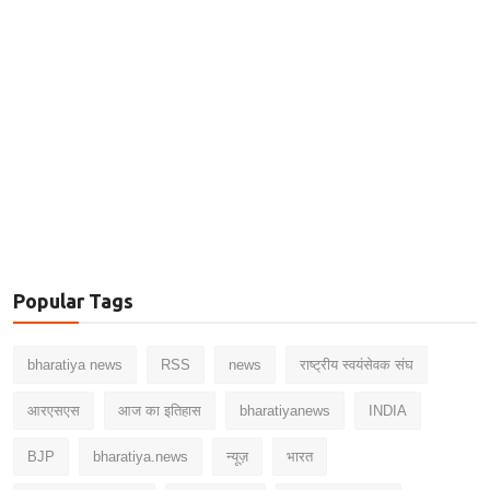
Popular Tags
bharatiya news
RSS
news
राष्ट्रीय स्वयंसेवक संघ
आरएसएस
आज का इतिहास
bharatiyanews
INDIA
BJP
bharatiya.news
न्यूज़
भारत