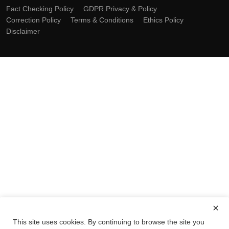
Fact Checking Policy
GDPR Privacy & Policy
Correction Policy
Terms & Conditions
Ethics Policy
Disclaimer
This site uses cookies. By continuing to browse the site you