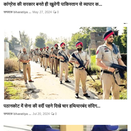
कांग्रेस की सरकार बनते ही खुलेगी पाकिस्तान से व्यापार क...
सम्पादक bharatiya ...
May 27, 2024
0
पठानकोट में सेना की वर्दी पहने दिखे चार हथियारबंद संदिग...
सम्पादक bharatiya ...
Jul 20, 2024
0