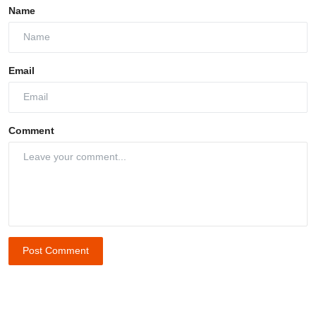
Name
Email
Comment
Post Comment