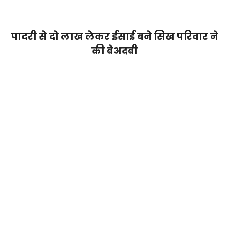
पादरी से दो लाख लेकर ईसाई बने सिख परिवार ने
की बेअदबी