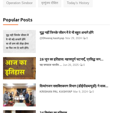
Operation Sindoor
मृत्युंजय दीक्षित
Today's History
Popular Posts
युद्ध नहीं जिनके जीवन में वे भी बहुत अभागे होंगे
@Dheeraj kashyap
Nov 29, 2024
0
26 जून का इतिहास: महत्त्वपूर्ण घटनाएँ, प्रसिद्ध जन...
सह सम्पादक भारतीय ...
Jun 26, 2025
0
दिव्यांगजन सशक्तिकरण विभाग (डीईपीडब्ल्यूडी) ने वाक...
KRISHAN PAL KASHYAP
Mar 9, 2024
0
24 सितंबर का इतिहास