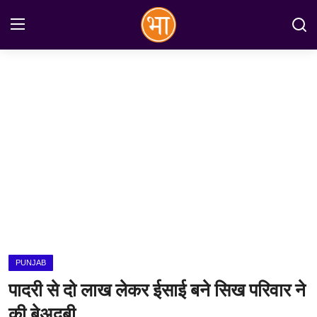
Login
Register
Home
अन्तरराष्ट्रीय
राष्ट्रीय
राज्य
इतिहास
PUNJAB
जानकारियाँ
पादरी से दो लाख लेकर ईसाई बने सिख परिवार ने
मनोरंजन
की बेअदबी