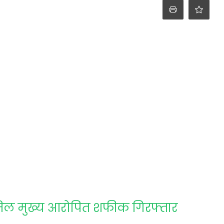
मिल मुख्य आरोपित शफीक गिरफ्तार