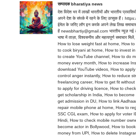
सम्पादक bharatiya news
देश विदेश भर में लाखों भारतीयों और भारतीय प्रवासिय
अपने देश के संपर्क में रहने के लिए उत्सुक हैं। 
ईमेल के जरिए लॉग इन करके अपने लेख लिख समाचार 
हें newsbhartiy@gmail.com भारतीय न्यूज़ नई और 
भाषा में ताज़ा, विश्वसनीय और महत्वपूर्ण समाचार
How to lose weight fast at home, How t
to cook biryani at home, How to invest i
to create YouTube channel, How to do me
money every month, How to increase Inst
download YouTube videos, How to apply 
control anger instantly, How to reduce s
freelancing career, How to get fit witho
to apply for driving licence, How to chec
get scholarship in India, How to become
get admission in DU, How to link Aadha
repair mobile phone at home, How to reg
SSC CGL exam, How to apply for voter ID 
Hindi, How to check mobile number owner
become actor in Bollywood, How to book t
money from UPI, How to delete Instagram