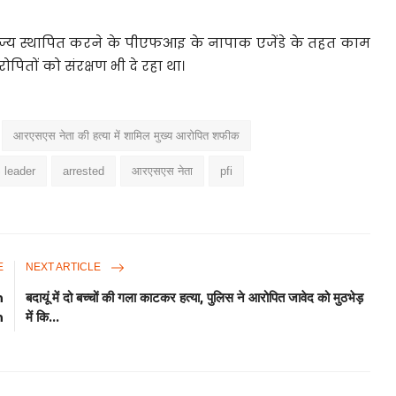
ाज्य स्थापित करने के पीएफआइ के नापाक एजेंडे के तहत काम
ितों को संरक्षण भी दे रहा था।
आरएसएस नेता की हत्या में शामिल मुख्य आरोपित शफीक
 leader
arrested
आरएसएस नेता
pfi
E
NEXT ARTICLE
n
बदायूं में दो बच्चों की गला काटकर हत्या, पुलिस ने आरोपित जावेद को मुठभेड़
n
में कि...