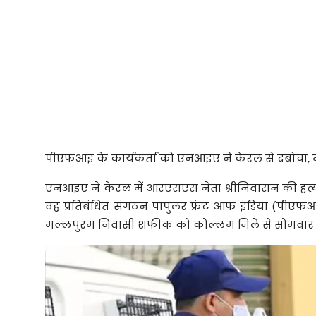
पीएफआइ के कार्यकर्ता को एनआइए ने केरल से दबोचा, 
एनआइए ने केरल में आरएसएस नेता श्रीनिवासन की हत्य
वह प्रतिबंधित संगठन पापुलर फ्रंट आफ इंडिया (पीएफ
मल्लपुरम निवासी शफीक को कोल्लम जिले से सोमवार 