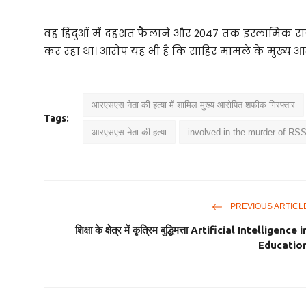
वह हिंदुओं में दहशत फैलाने और 2047 तक इस्लामिक र
कर रहा था। आरोप यह भी है कि साहिर मामले के मुख्य आरोप
आरएसएस नेता की हत्या में शामिल मुख्य आरोपित शफीक गिरफ्तार
Tags:
आरएसएस नेता की हत्या
involved in the murder of RSS
PREVIOUS ARTICL
शिक्षा के क्षेत्र में कृत्रिम बुद्धिमत्ता Artificial Intelligence i
Educatio