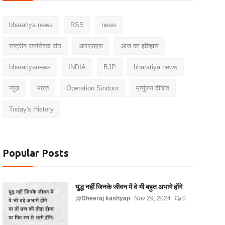
bharatiya news
RSS
news
राष्ट्रीय स्वयंसेवक संघ
आरएसएस
आज का इतिहास
bharatiyanews
INDIA
BJP
bharatiya.news
न्यूज़
भारत
Operation Sindoor
मृत्युंजय दीक्षित
Today's History
Popular Posts
युद्ध नहीं जिनके जीवन में वे भी बहुत अभागे होंगे
@Dheeraj kashyap
Nov 29, 2024
0