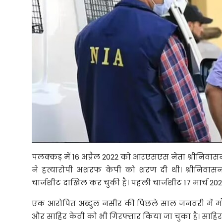
पलक्कड़ में 16 अप्रैल 2022 को आरएसएस नेता श्रीनि
ने हत्यारोपी अशरफ केपी को शरण दी थी। श्रीनिवासन
चार्जशीट दाखिल कर चुकी है। पहली चार्जशीट 17 मार्च 
एक आरोपित अब्दुल नसीर की पिछले साल जनवरी में मौत 
और साहिर केवी को भी गिरफ्तार किया जा चुका है। साहि