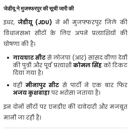
जेडीयू ने मुजफ्फरपुर की सूची जारी की
इधर,
जेडीयू (JDU)
ने भी मुजफ्फरपुर जिले की
विधानसभा सीटों के लिए अपने प्रत्याशियों की
घोषणा की है।
गायघाट सीट
से लोजपा (आर) सांसद वीणा देवी
की पुत्री और पूर्व प्रत्याशी
कोमल सिंह
को टिकट
दिया गया है।
वहीं
मीनापुर सीट
से पार्टी ने एक बार फिर
अजय कुशवाहा
पर भरोसा जताया है।
इन दोनों सीटों पर एनडीए की दावेदारी और मजबूत
मानी जा रही है।