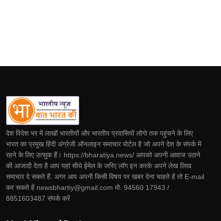
देश विदेश भर में लाखों भारतीयों और भारतीय प्रवासियों लोगो तक पहुंचने के लिए
भारत का प्रमुख हिंदी अंग्रेजी ऑनलाइन समाचार पोर्टल है जो अपने देश के संपर्क में
रहने के लिए उत्सुक हैं। https://bharatiya.news/ आपको अपनी आवाज उठाने
की आजादी देता है आप यहां सीधे ईमेल के जरिए लॉग इन करके अपने लेख लिख
समाचार दे सकते हैं. अगर आप अपनी किसी विषय पर खबर देना चाहते हें तो E-mail
कर सकते हें newsbhartiy@gmail.com मो. 94560 17943 /
8851603487 संपर्क करें