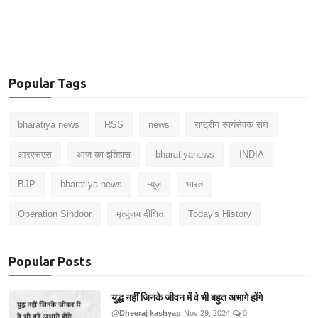
Popular Tags
bharatiya news
RSS
news
राष्ट्रीय स्वयंसेवक संघ
आरएसएस
आज का इतिहास
bharatiyanews
INDIA
BJP
bharatiya.news
न्यूज़
भारत
Operation Sindoor
मृत्युंजय दीक्षित
Today's History
Popular Posts
युद्ध नहीं जिनके जीवन में वे भी बहुत अभागे होंगे
@Dheeraj kashyap
Nov 29, 2024
0