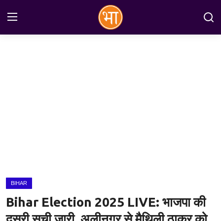
Login
Register
Home
अन्तरराष्ट्रीय
राष्ट्रीय
राज्य
इतिहास
BIHAR
जानकारियाँ
Bihar Election 2025 LIVE: भाजपा की
मनोरंजन
दूसरी सूची जारी, अलीनगर से मैथिली ठाकुर को