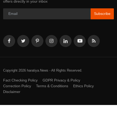
offers directly in your inbox
Subscribe
Copyright 2026 haratiya.News - All Rights Reserved.
Fact Checking Policy
GDPR Privacy & Policy
Correction Policy
Terms & Conditions
Ethics Policy
Disclaimer