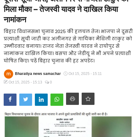
मिला मौका – तेजस्वी यादव ने दाखिल किया
Technology
नामांकन
RSS-संघ
बिहार विधानसभा चुनाव 2025 की हलचल तेज। भाजपा ने दूसरी
प्रत्याशी सूची जारी कर अलीनगर से गायिका मैथिली ठाकुर को
उम्मीदवार बनाया। राजद नेता तेजस्वी यादव ने राघोपुर से
नामांकन दाखिल किया। बसपा और जेडीयू ने भी अपने प्रत्याशी
घोषित किए। पढ़ें बिहार चुनाव की हर अपडेट।
Bharatiya news samachar
Oct 15, 2025 - 15:11
Oct 15, 2025 - 15:13
0