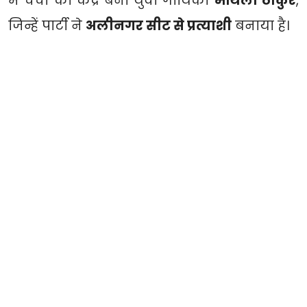
में चर्चा का केंद्र बनीं युवा गायिका
मैथिली ठाकुर
,
जिन्हें पार्टी ने
अलीनगर सीट से प्रत्याशी
बनाया है।