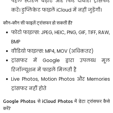
पहले स्टोरेज बढ़ाएं और फिर दोबारा ट्रांसफर
करें। डुप्लिकेट फाइलें iCloud में नहीं जुड़ेंगी।
कौन-कौन सी फाइलें ट्रांसफर हो सकती हैं?
फोटो फाइल्स: JPEG, HEIC, PNG, GIF, TIFF, RAW,
BMP
वीडियो फाइल्स: MP4, MOV (अधिकतर)
ट्रांसफर में Google द्वारा उपलब्ध मूल
रिजॉल्यूशन में फाइलें मिलती हैं
Live Photos, Motion Photos और Memories
ट्रांसफर नहीं होते
Google Photos से iCloud Photos में डेटा ट्रांसफर कैसे
करें?