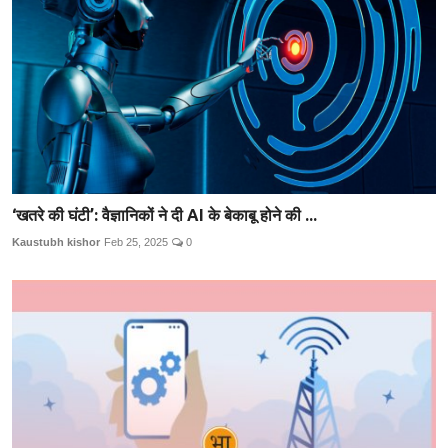
‘खतरे की घंटी’: वैज्ञानिकों ने दी AI के बेकाबू होने की ...
Kaustubh kishor
Feb 25, 2025
0