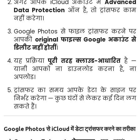
अगर आपके iCloud अकाउंट में
Advanced
Data Protection
ऑन है, तो ट्रांसफर काम
नहीं करेगा।
Google Photos से फाइल ट्रांसफर करने पर
आपकी
original फाइल्स Google अकाउंट से
डिलीट नहीं होतीं
।
यह प्रक्रिया
पूरी तरह क्लाउड-आधारित
है —
यानी आपको ना डाउनलोड करना है, ना
अपलोड।
ट्रांसफर का समय आपके डेटा के साइज पर
निर्भर करेगा — कुछ घंटों से लेकर कई दिन लग
सकते हैं।
Google Photos से iCloud में डेटा ट्रांसफर करने का तरीका