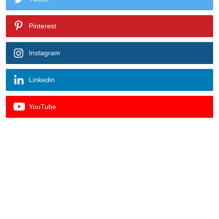
Pinterest
Instagram
Linkedin
YouTube