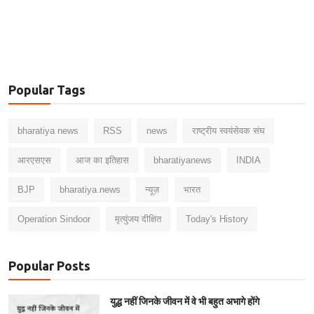
Popular Tags
bharatiya news
RSS
news
राष्ट्रीय स्वयंसेवक संघ
आरएसएस
आज का इतिहास
bharatiyanews
INDIA
BJP
bharatiya.news
न्यूज़
भारत
Operation Sindoor
मृत्युंजय दीक्षित
Today's History
Popular Posts
युद्ध नहीं जिनके जीवन में वे भी बहुत अभागे होंगे