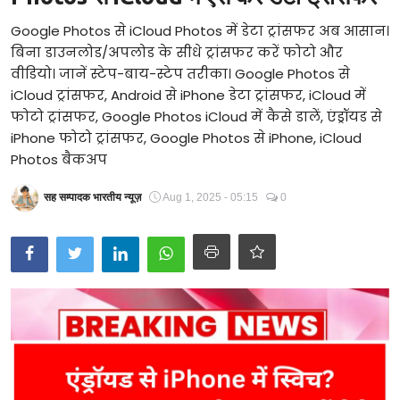
Technology
Google Photos से iCloud Photos में डेटा ट्रांसफर अब आसान।
बिना डाउनलोड/अपलोड के सीधे ट्रांसफर करें फोटो और
RSS-संघ
वीडियो। जानें स्टेप-बाय-स्टेप तरीका। Google Photos से
iCloud ट्रांसफर, Android से iPhone डेटा ट्रांसफर, iCloud में
फोटो ट्रांसफर, Google Photos iCloud में कैसे डालें, एंड्रॉयड से
iPhone फोटो ट्रांसफर, Google Photos से iPhone, iCloud
Photos बैकअप
सह सम्पादक भारतीय न्यूज़
Aug 1, 2025 - 05:15
0