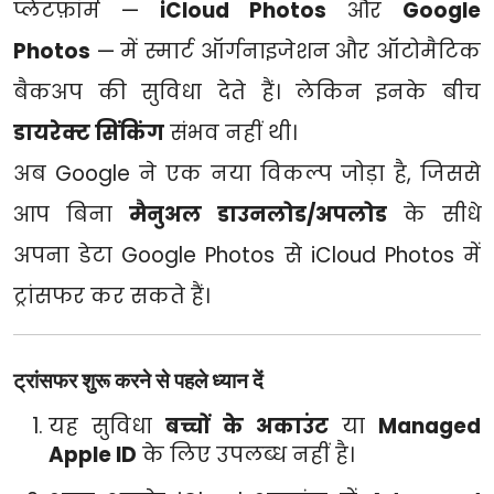
प्लेटफ़ॉर्म —
iCloud Photos
और
Google
Photos
— में स्मार्ट ऑर्गनाइजेशन और ऑटोमैटिक
बैकअप की सुविधा देते हैं। लेकिन इनके बीच
डायरेक्ट सिंकिंग
संभव नहीं थी।
अब Google ने एक नया विकल्प जोड़ा है, जिससे
आप बिना
मैनुअल डाउनलोड/अपलोड
के सीधे
अपना डेटा Google Photos से iCloud Photos में
ट्रांसफर कर सकते हैं।
ट्रांसफर शुरू करने से पहले ध्यान दें
यह सुविधा
बच्चों के अकाउंट
या
Managed
Apple ID
के लिए उपलब्ध नहीं है।