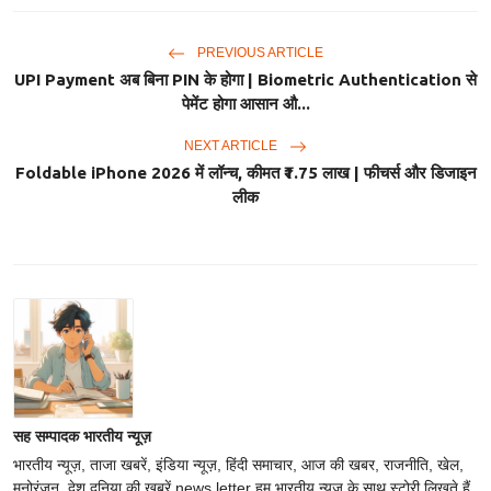
PREVIOUS ARTICLE
UPI Payment अब बिना PIN के होगा | Biometric Authentication से
पेमेंट होगा आसान औ...
NEXT ARTICLE
Foldable iPhone 2026 में लॉन्च, कीमत ₹1.75 लाख | फीचर्स और डिजाइन
लीक
सह सम्पादक भारतीय न्यूज़
भारतीय न्यूज़, ताजा खबरें, इंडिया न्यूज़, हिंदी समाचार, आज की खबर, राजनीति, खेल,
मनोरंजन, देश दुनिया की खबरें news letter हम भारतीय न्यूज़ के साथ स्टोरी लिखते हैं