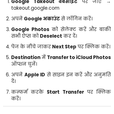
Google Takeout वेबसाइट
पर जाएं →
takeout.google.com
अपने
Google अकाउंट
से लॉगिन करें।
Google Photos
को सेलेक्ट करें और बाकी
सभी ऐप्स को
Deselect
कर दें।
पेज के नीचे जाकर
Next Step
पर क्लिक करें।
Destination
में
Transfer to iCloud Photos
ऑप्शन चुनें।
अपने
Apple ID
से साइन इन करें और अनुमति
दें।
कन्फर्म करके
Start Transfer
पर क्लिक
करें।