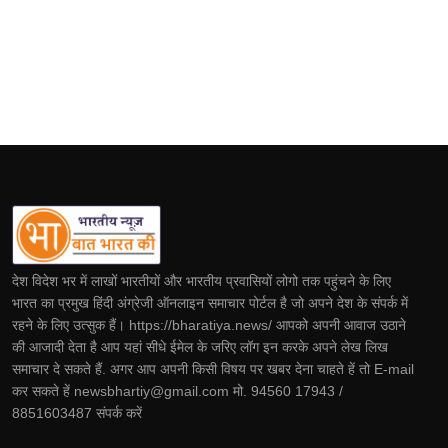
देश विदेश भर में लाखों भारतीयों और भारतीय प्रवासियों लोगो तक पहुंचने के लिए
भारत का प्रमुख हिंदी अंग्रेजी ऑनलाइन समाचार पोर्टल है जो अपने देश के संपर्क में
रहने के लिए उत्सुक हैं। https://bharatiya.news/ आपको अपनी आवाज उठाने
की आजादी देता है आप यहां सीधे ईमेल के जरिए लॉग इन करके अपने लेख लिख
समाचार दे सकते हैं. अगर आप अपनी किसी विषय पर खबर देना चाहते हें तो E-mail
कर सकते हें newsbhartiy@gmail.com मो. 94560 17943 /
8851603487 संपर्क करें