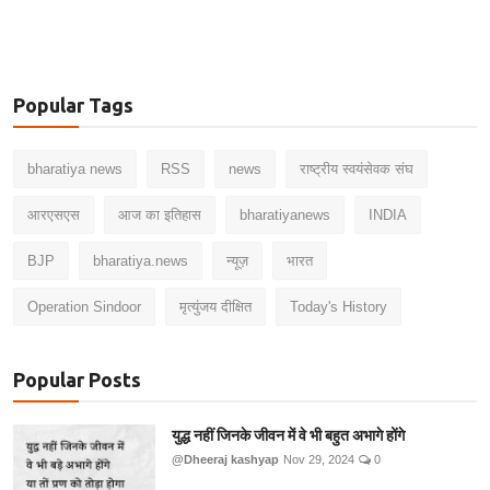
Popular Tags
bharatiya news
RSS
news
राष्ट्रीय स्वयंसेवक संघ
आरएसएस
आज का इतिहास
bharatiyanews
INDIA
BJP
bharatiya.news
न्यूज़
भारत
Operation Sindoor
मृत्युंजय दीक्षित
Today's History
Popular Posts
युद्ध नहीं जिनके जीवन में वे भी बहुत अभागे होंगे
@Dheeraj kashyap
Nov 29, 2024
0