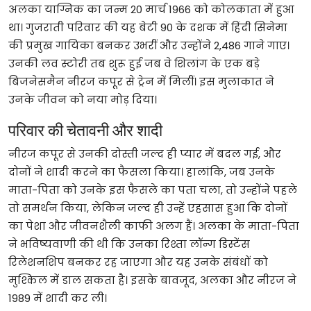
अलका याग्निक का जन्म 20 मार्च 1966 को कोलकाता में हुआ
था। गुजराती परिवार की यह बेटी 90 के दशक में हिंदी सिनेमा
की प्रमुख गायिका बनकर उभरीं और उन्होंने 2,486 गाने गाए।
उनकी लव स्टोरी तब शुरू हुई जब वे शिलांग के एक बड़े
बिजनेसमैन नीरज कपूर से ट्रेन में मिलीं। इस मुलाकात ने
उनके जीवन को नया मोड़ दिया।
परिवार की चेतावनी और शादी
नीरज कपूर से उनकी दोस्ती जल्द ही प्यार में बदल गई, और
दोनों ने शादी करने का फैसला किया। हालांकि, जब उनके
माता-पिता को उनके इस फैसले का पता चला, तो उन्होंने पहले
तो समर्थन किया, लेकिन जल्द ही उन्हें एहसास हुआ कि दोनों
का पेशा और जीवनशैली काफी अलग हैं। अलका के माता-पिता
ने भविष्यवाणी की थी कि उनका रिश्ता लॉन्ग डिस्टेंस
रिलेशनशिप बनकर रह जाएगा और यह उनके संबंधों को
मुश्किल में डाल सकता है। इसके बावजूद, अलका और नीरज ने
1989 में शादी कर ली।