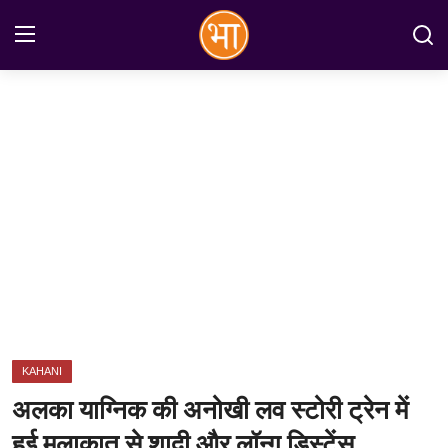
Login
Register
Home
अन्तरराष्ट्रीय
राष्ट्रीय
राज्य
इतिहास
KAHANI
जानकारियाँ
अलका याग्निक की अनोखी लव स्टोरी ट्रेन में
मनोरंजन
हुई मुलाकात से शादी और लॉन्ग डिस्टेंस