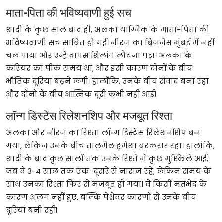
माता-पिता की भविष्यवाणी हुई सच
शादी के कुछ साल बाद ही, अलका याग्निक के माता-पिता की
भविष्यवाणी सच साबित हो गई। नीरज का बिजनेस मुंबई में नहीं
चल पाया और उन्हें वापस शिलांग लौटना पड़ा। अलका के
करियर का पीक समय था, और इसी कारण दोनों के बीच
भौतिक दूरियां बढ़ने लगीं। हालाँकि, उनके बीच संवाद बना रहा
और दोनों के बीच आत्मिक दूरी कभी नहीं आई।
लॉन्ग डिस्टेंस रिलेशनशिप और मजबूत रिश्ता
अलका और नीरज का रिश्ता लॉन्ग डिस्टेंस रिलेशनशिप बन
गया, लेकिन उनके बीच तालमेल हमेशा बरकरार रहा। हालांकि,
शादी के बाद कुछ सालों तक उनके रिश्ते में कुछ मुश्किलें आईं,
जब वे 3-4 साल तक एक-दूसरे से नाराज रहे, लेकिन समय के
साथ उनका रिश्ता फिर से मजबूत हो गया। वे किसी मतभेद के
कारण अलग नहीं हुए, बल्कि पेशेवर कारणों से उनके बीच
दूरियां बनी रहीं।