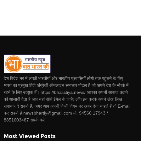
देश विदेश भर में लाखों भारतीयों और भारतीय प्रवासियों लोगो तक पहुंचने के लिए
भारत का प्रमुख हिंदी अंग्रेजी ऑनलाइन समाचार पोर्टल है जो अपने देश के संपर्क में
रहने के लिए उत्सुक हैं। https://bharatiya.news/ आपको अपनी आवाज उठाने
की आजादी देता है आप यहां सीधे ईमेल के जरिए लॉग इन करके अपने लेख लिख
समाचार दे सकते हैं. अगर आप अपनी किसी विषय पर खबर देना चाहते हें तो E-mail
कर सकते हें newsbhartiy@gmail.com मो. 94560 17943 /
8851603487 संपर्क करें
Most Viewed Posts