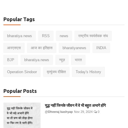
Popular Tags
bharatiya news
RSS
news
राष्ट्रीय स्वयंसेवक संघ
आरएसएस
आज का इतिहास
bharatiyanews
INDIA
BJP
bharatiya.news
न्यूज़
भारत
Operation Sindoor
मृत्युंजय दीक्षित
Today's History
Popular Posts
युद्ध नहीं जिनके जीवन में वे भी बहुत अभागे होंगे
@Dheeraj kashyap
Nov 29, 2024
0