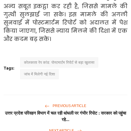
अन्य सबूत इकट्ठा कर रही है, जिससे मामले की
गुत्थी सुलझाई जा सके। इस मामले की अगली
सुनवाई में पोस्टमार्टम रिपोर्ट को अदालत में पेश
किया जाएगा, जिससे न्याय मिलने की दिशा में एक
और कदम बढ़ सके।
कोलकाता रेप कांड: पोस्टमार्टम रिपोर्ट से बड़ा खुलासा
Tags:
जांच में मिलेगी नई दिशा
PREVIOUS ARTICLE
उत्तर प्रदेश परिवहन विभाग में चल रही धांधली पर गंभीर रिपोट : सरकार को पहुंचा
रहे...
NEXT ARTICLE