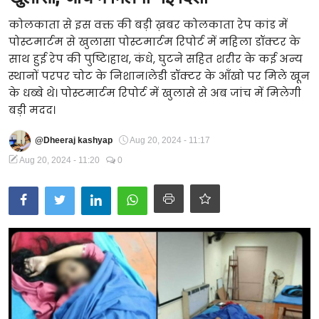
Technology
कोलकाता से इस वक्त की बड़ी ख़बर कोलकाता रेप कांड में
पोस्टमार्टम से खुलासा पोस्टमार्टम रिपोर्ट में महिला डॉक्टर के
RSS-संघ
साथ हुई रेप की पुष्टि।हाथ, कंधे, घुटने सहित शरीर के कई अन्य
स्थानों परपर चोट के निशान।लेडी डॉक्टर के आँखो पर मिले खून
के धब्बे थे। पोस्टमार्टम रिपोर्ट में खुलासे से अब जांच में मिलेगी
बड़ी मदद।
@Dheeraj kashyap
Aug 20, 2024 - 11:17
Aug 20, 2024 - 11:20
0