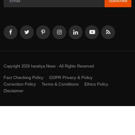
Subscribe
Copyright 2026 haratiya.News - All Rights Reserved.
Fact Checking Policy
GDPR Privacy & Policy
Correction Policy
Terms & Conditions
Ethics Policy
Disclaimer