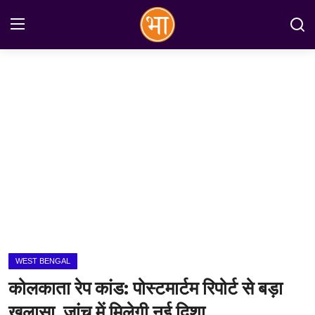
Login
Register
Home
अन्तरराष्ट्रीय
राष्ट्रीय
राज्य
इतिहास
WEST BENGAL
जानकारियाँ
कोलकाता रेप कांड: पोस्टमार्टम रिपोर्ट से बड़ा
मनोरंजन
खुलासा, जांच में मिलेगी नई दिशा