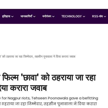
इतिहास
जानकारियाँ
मनोरंजन
TECHNOLOGY
RSS-संघ
ावा' को ठहराया जा रहा जिम्मेदार, तहसीन पूनावाला ने दिया करारा जवाब
ी फिल्म 'छावा' को ठहराया जा रहा
दिया करारा जवाब
ble for Nagpur riots, Tehseen Poonawala gave a befitting
को ठहराया जा रहा जिम्मेदार, तहसीन पूनावाला ने दिया करारा