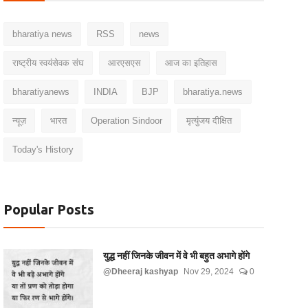
bharatiya news
RSS
news
राष्ट्रीय स्वयंसेवक संघ
आरएसएस
आज का इतिहास
bharatiyanews
INDIA
BJP
bharatiya.news
न्यूज़
भारत
Operation Sindoor
मृत्युंजय दीक्षित
Today's History
Popular Posts
युद्ध नहीं जिनके जीवन में वे भी बहुत अभागे होंगे
@Dheeraj kashyap
Nov 29, 2024
0