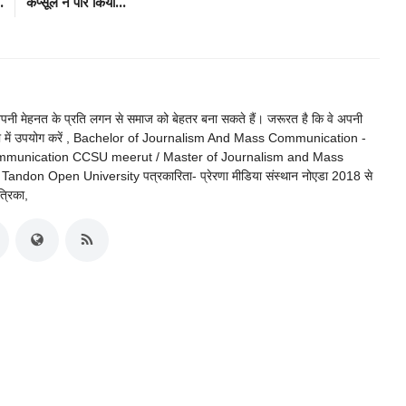
.
कैप्सूल ने पार किया...
 अपनी मेहनत के प्रति लगन से समाज को बेहतर बना सकते हैं। जरूरत है कि वे अपनी
ी दिशा में उपयोग करें , Bachelor of Journalism And Mass Communication -
ommunication CCSU meerut / Master of Journalism and Mass
don Open University पत्रकारिता- प्रेरणा मीडिया संस्थान नोएडा 2018 से
त्रिका,