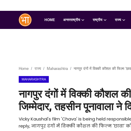
HOME
अन्तरराष्ट्रीय
राष्ट्रीय
राज्य
Login
Register
Home
अन्तरराष्ट्रीय
Home
राज्य
Maharashtra
नागपुर दंगों में विक्की कौशल की फिल्म 'छ
राष्ट्रीय
MAHARASHTRA
राज्य
नागपुर दंगों में विक्की कौशल क
इतिहास
जिम्मेदार, तहसीन पूनावाला ने 
जानकारियाँ
Vicky Kaushal's film 'Chava' is being held responsi
reply, नागपुर दंगों में विक्की कौशल की फिल्म 'छावा' 
मनोरंजन