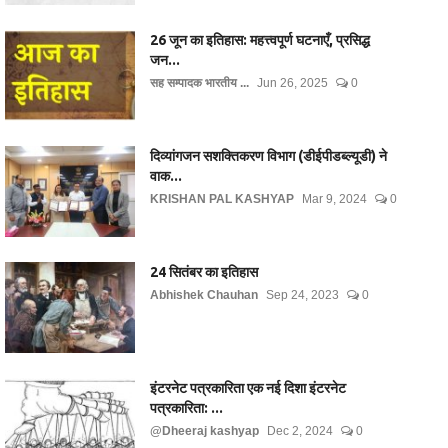
26 जून का इतिहास: महत्त्वपूर्ण घटनाएँ, प्रसिद्ध
जन...
सह सम्पादक भारतीय ...
Jun 26, 2025
0
दिव्यांगजन सशक्तिकरण विभाग (डीईपीडब्ल्यूडी) ने
वाक...
KRISHAN PAL KASHYAP
Mar 9, 2024
0
24 सितंबर का इतिहास
Abhishek Chauhan
Sep 24, 2023
0
इंटरनेट पत्रकारिता एक नई दिशा इंटरनेट
पत्रकारिता: ...
@Dheeraj kashyap
Dec 2, 2024
0