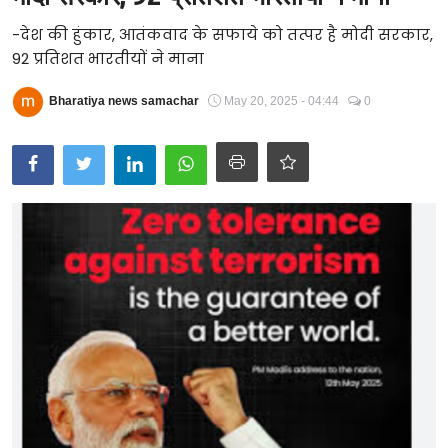
Technology
-देश की हुंकार, आतंकवाद के सफाये को तत्पर है मोदी सरकार,
92 प्रतिशत भारतीयों ने माना
RSS-संघ
Bharatiya news samachar
May 20, 2025 - 04:44
0