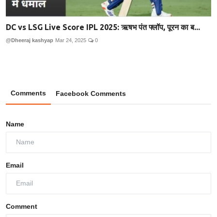
DC vs LSG Live Score IPL 2025: ऋषभ पंत फ्लॉप, पूरन का ब...
@Dheeraj kashyap
Mar 24, 2025
0
Comments
Facebook Comments
Name
Email
Comment