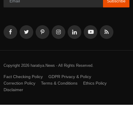
Subscribe
Copyright 2026 haratiya.News - All Rights Reserved.
Fact Checking Policy
GDPR Privacy & Policy
Correction Policy
Terms & Conditions
Ethics Policy
Disclaimer