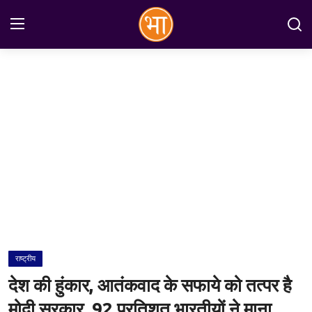
Login
Register
Home
अन्तरराष्ट्रीय
राष्ट्रीय
राज्य
इतिहास
राष्ट्रीय
जानकारियाँ
देश की हुंकार, आतंकवाद के सफाये को तत्पर है
मनोरंजन
मोदी सरकार, 92 प्रतिशत भारतीयों ने माना