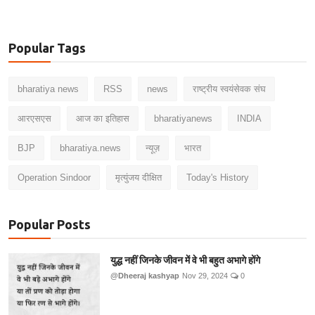
Popular Tags
bharatiya news
RSS
news
राष्ट्रीय स्वयंसेवक संघ
आरएसएस
आज का इतिहास
bharatiyanews
INDIA
BJP
bharatiya.news
न्यूज़
भारत
Operation Sindoor
मृत्युंजय दीक्षित
Today's History
Popular Posts
युद्ध नहीं जिनके जीवन में वे भी बहुत अभागे होंगे
@Dheeraj kashyap
Nov 29, 2024
0