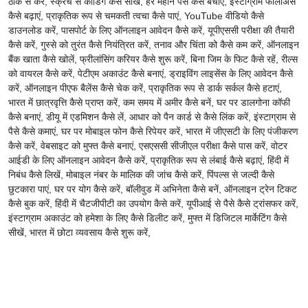
ठीक से करें, स्क्रैच से कोडिंग कैसे सीखें, हर महीने पैसे कैसे बचाएं, इंस्टाग्राम फॉलोअर्स
कैसे बढ़ाएं, प्राकृतिक रूप से चमकती त्वचा कैसे पाएं, YouTube वीडियो कैसे
डाउनलोड करें, पासपोर्ट के लिए ऑनलाइन आवेदन कैसे करें, यूपीएससी परीक्षा की तैयारी
कैसे करें, गुस्से को तुरंत कैसे नियंत्रित करें, तनाव और चिंता को कैसे कम करें, ऑनलाइन
बैंक खाता कैसे खोलें, फ्रीलांसिंग करियर कैसे शुरू करें, बिना जिम के फिट कैसे रहें, रील्स
को वायरल कैसे करें, पेटीएम अकाउंट कैसे बनाएं, ड्राइविंग लाइसेंस के लिए आवेदन कैसे
करें, ऑनलाइन पीएफ बैलेंस कैसे चेक करें, प्राकृतिक रूप से डार्क सर्कल कैसे हटाएं,
भारत में छात्रवृत्ति कैसे प्राप्त करें, कम समय में अमीर कैसे बनें, घर पर डालगोना कॉफी
कैसे बनाएं, डीयू में एडमिशन कैसे लें, आधार को पैन कार्ड से कैसे लिंक करें, इंस्टाग्राम से
पैसे कैसे कमाएं, घर पर मोबाइल फोन कैसे रिपेयर करें, भारत में जीएसटी के लिए पंजीकरण
कैसे करें, वेबसाइट को मुफ्त कैसे बनाएं, एसएससी सीजीएल परीक्षा कैसे पास करें, वोटर
आईडी के लिए ऑनलाइन आवेदन कैसे करें, प्राकृतिक रूप से लंबाई कैसे बढ़ाएं, हिंदी में
निबंध कैसे लिखें, मोबाइल नंबर के मालिक की जांच कैसे करें, पिंपल्स से जल्दी कैसे
छुटकारा पाएं, घर पर योग कैसे करें, बॉलीवुड में अभिनेता कैसे बनें, ऑनलाइन ट्रेन टिकट
कैसे बुक करें, हिंदी में चैटजीपीटी का उपयोग कैसे करें, यूपीआई से पैसे कैसे ट्रांसफर करें,
इंस्टाग्राम अकाउंट को हमेशा के लिए कैसे डिलीट करें, मुफ्त में डिजिटल मार्केटिंग कैसे
सीखें, भारत में छोटा व्यवसाय कैसे शुरू करें,