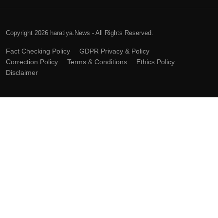
Copyright 2026 haratiya.News - All Rights Reserved.
Fact Checking Policy
GDPR Privacy & Policy
Correction Policy
Terms & Conditions
Ethics Policy
Disclaimer