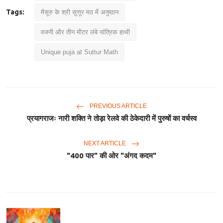
Tags:
मैसूरु के श्री सुत्तूर मठ में अनुष्ठान
वजनी और तीन मीटर लंबे यांत्रिक हाथी
Unique puja at Suttur Math
PREVIOUS ARTICLE
प्रयागराजः नारी शक्ति ने तोड़ा रेलवे की ठेकेदारी में पुरुषों का वर्चस्व
NEXT ARTICLE
"400 पार" की ओर "अंगद कदम"