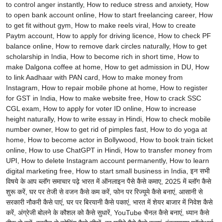
to control anger instantly, How to reduce stress and anxiety, How
to open bank account online, How to start freelancing career, How
to get fit without gym, How to make reels viral, How to create
Paytm account, How to apply for driving licence, How to check PF
balance online, How to remove dark circles naturally, How to get
scholarship in India, How to become rich in short time, How to
make Dalgona coffee at home, How to get admission in DU, How
to link Aadhaar with PAN card, How to make money from
Instagram, How to repair mobile phone at home, How to register
for GST in India, How to make website free, How to crack SSC
CGL exam, How to apply for voter ID online, How to increase
height naturally, How to write essay in Hindi, How to check mobile
number owner, How to get rid of pimples fast, How to do yoga at
home, How to become actor in Bollywood, How to book train ticket
online, How to use ChatGPT in Hindi, How to transfer money from
UPI, How to delete Instagram account permanently, How to learn
digital marketing free, How to start small business in India, इन सभी
विषये के आप ब्लॉग समाचार पढ़े भारत में ऑनलाइन पैसे कैसे कमाए, 2025 में ब्लॉग कैसे
शुरू करें, घर पर तेजी से वजन कैसे कम करें, फोन पर रिज्यूमे कैसे बनाएं, आसानी से
सरकारी नौकरी कैसे पाएं, घर पर बिरयानी कैसे पकाएं, भारत में शेयर बाजार में निवेश कैसे
करें, अंग्रेजी बोलने के कौशल को कैसे सुधारें, YouTube चैनल कैसे बनाएं, ध्यान कैसे