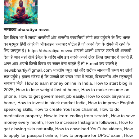
सम्पादक bharatiya news
देश विदेश भर में लाखों भारतीयों और भारतीय प्रवासियों लोगो तक पहुंचने के लिए भारत
का प्रमुख हिंदी अंग्रेजी ऑनलाइन समाचार पोर्टल है जो अपने देश के संपर्क में रहने के
लिए उत्सुक हैं। https://bharatiya.news/ आपको अपनी आवाज उठाने की आजादी
देता है आप यहां सीधे ईमेल के जरिए लॉग इन करके अपने लेख लिख समाचार दे सकते हैं.
अगर आप अपनी किसी विषय पर खबर देना चाहते हें तो E-mail कर सकते हें
newsbhartiy@gmail.com भारतीय न्यूज़ नई और सटीक जानकारी समय पर लोगों
तक पहुँचे। हमारा उद्देश्य है कि पाठकों को सरल भाषा में ताज़ा, विश्वसनीय और महत्वपूर्ण
समाचार मिलें, How to earn money online in India, How to start blog in
2025, How to lose weight fast at home, How to make resume on
phone, How to get government job easily, How to cook biryani at
home, How to invest in stock market India, How to improve English
speaking skills, How to create YouTube channel, How to do
meditation properly, How to learn coding from scratch, How to save
money every month, How to increase Instagram followers, How to
get glowing skin naturally, How to download YouTube videos, How
to apply for passport online, How to prepare for UPSC exam, How