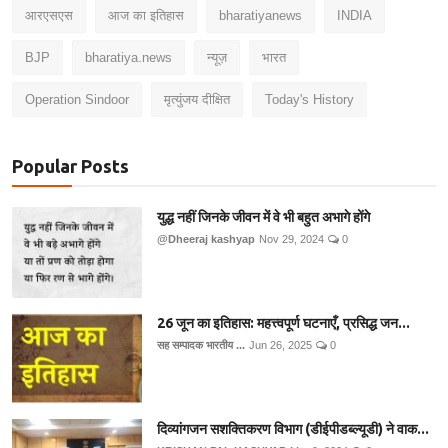
आरएसएस
आज का इतिहास
bharatiyanews
INDIA
BJP
bharatiya.news
न्यूज़
भारत
Operation Sindoor
मृत्युंजय दीक्षित
Today's History
Popular Posts
युद्ध नहीं जिनके जीवन में वे भी बहुत अभागे होंगे
@Dheeraj kashyap
Nov 29, 2024
0
26 जून का इतिहास: महत्त्वपूर्ण घटनाएँ, प्रसिद्ध जन...
सह सम्पादक भारतीय ...
Jun 26, 2025
0
दिव्यांगजन सशक्तिकरण विभाग (डीईपीडब्ल्यूडी) ने वाक...