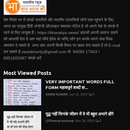
देश विदेश भर में लाखों भारतीयों और भारतीय प्रवासियों लोगो तक पहुंचने के लिए
भारत का प्रमुख हिंदी अंग्रेजी ऑनलाइन समाचार पोर्टल है जो अपने देश के संपर्क में
रहने के लिए उत्सुक हैं। https://bharatiya.news/ आपको अपनी आवाज उठाने
की आजादी देता है आप यहां सीधे ईमेल के जरिए लॉग इन करके अपने लेख लिख
समाचार दे सकते हैं. अगर आप अपनी किसी विषय पर खबर देना चाहते हें तो E-mail
कर सकते हें newsbhartiy@gmail.com मो. 94560 17943 /
8851603487 संपर्क करें
Most Viewed Posts
VERY IMPORTANT WORDS FULL
FORM महत्वपूर्ण शब्दों क...
AMAN KUMAR
Jun 13, 2024
0
युद्ध नहीं जिनके जीवन में वे भी बहुत अभागे होंगे
@Dheeraj kashyap
Nov 29, 2024
0