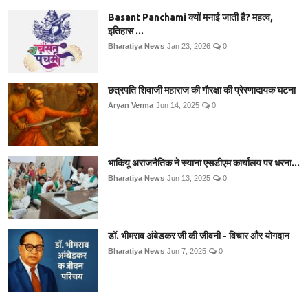
Basant Panchami क्यों मनाई जाती है? महत्व,
इतिहास ...
Bharatiya News
Jan 23, 2026
0
छत्रपति शिवाजी महाराज की गौरक्षा की प्रेरणादायक घटना
Aryan Verma
Jun 14, 2025
0
भाकियू अराजनैतिक ने स्याना एसडीएम कार्यालय पर धरना...
Bharatiya News
Jun 13, 2025
0
डॉ. भीमराव अंबेडकर जी की जीवनी - विचार और योगदान
Bharatiya News
Jun 7, 2025
0