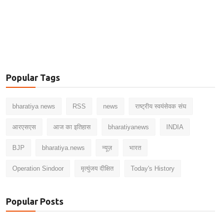
Popular Tags
bharatiya news
RSS
news
राष्ट्रीय स्वयंसेवक संघ
आरएसएस
आज का इतिहास
bharatiyanews
INDIA
BJP
bharatiya.news
न्यूज़
भारत
Operation Sindoor
मृत्युंजय दीक्षित
Today's History
Popular Posts