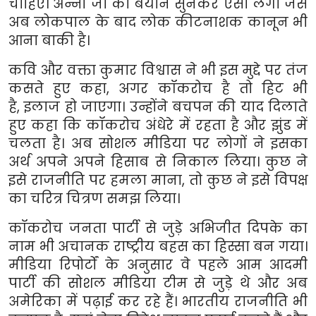
चाहिए। अन्ना जी का बयान सुनकर ऐसा लगा जैसे
अब लोकपाल के बाद लोक कीटनाशक कानून भी
आना बाकी है।
कवि और वक्ता कुमार विश्वास ने भी इस मुद्दे पर तंज
कसते हुए कहा
,
अगर कॉकरोच है तो हिट भी
है
,
इलाज हो जाएगा। उन्होंने बचपन की याद दिलाते
हुए कहा कि कॉकरोच अंधेरे में रहता है और झुंड में
चलता है। अब सोशल मीडिया पर लोगों ने इसका
अर्थ अपने अपने हिसाब से निकाल लिया। कुछ ने
इसे राजनीति पर हमला माना
,
तो कुछ ने इसे विपक्ष
का चरित्र चित्रण समझ लिया।
कॉकरोच जनता पार्टी से जुड़े अभिजीत दिपके का
नाम भी अचानक राष्ट्रीय बहस का हिस्सा बन गया।
मीडिया रिपोर्टों के अनुसार वे पहले आम आदमी
पार्टी की सोशल मीडिया टीम से जुड़े थे और अब
अमेरिका में पढ़ाई कर रहे हैं। भारतीय राजनीति भी