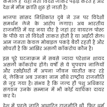
कमाल है यहां नेता विदेश जाकर पढ़ाई करते हैं और
देश में मीम क्रांति शुरू हो जाती है।
भाजपा सांसद निशिकांत दुबे ने उन पर विदेशी
समर्थन लेने के आरोप लगाए। अब भारतीय
राजनीति में यह नया दौर है जहां हर वायरल पोस्ट
के पीछे या तो विदेशी ताकत होती है या आईटी सेल।
आम जनता केवल मोबाइल पकड़े बैठी रहती है और
सोचती है कि आखिर असली कॉकरोच कौन है।
इस पूरे घटनाक्रम में सबसे ज्यादा परेशान शायद
असली कॉकरोच होंगे। वर्षों से वे चुपचाप नालियों
और रसोईघरों में अपना जीवन व्यतीत कर रहे
थे
,
लेकिन अब उनका नाम सीधे राष्ट्रीय राजनीति
से जुड़ गया है। संभव है कि जल्द ही पशु अधिकार
संगठन उनके सम्मान में भी कोई याचिका दायर
कर दें।
देश में पहले जाति आधारित राजनीति थी
,
फिर धर्म