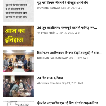
युद्ध नहीं जिनके जीवन में वे भी बहुत अभागे होंगे
@Dheeraj kashyap
Nov 29, 2024
0
26 जून का इतिहास: महत्त्वपूर्ण घटनाएँ, प्रसिद्ध जन...
सह सम्पादक भारतीय ...
Jun 26, 2025
0
दिव्यांगजन सशक्तिकरण विभाग (डीईपीडब्ल्यूडी) ने वाक...
KRISHAN PAL KASHYAP
Mar 9, 2024
0
24 सितंबर का इतिहास
Abhishek Chauhan
Sep 24, 2023
0
इंटरनेट पत्रकारिता एक नई दिशा इंटरनेट पत्रकारिता: ...