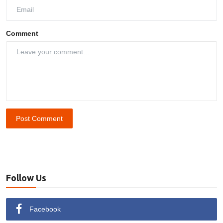
Comment
Post Comment
Follow Us
Facebook