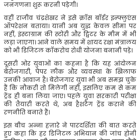
जनगणना शुरू करनी पड़ेगी।
वहीं राजीव चंद्रशेखर ने इसे क्रॉस बॉर्डर इन्फ्लुएंस
ऑपरेशन बताया। यानी अब युद्ध केवल सीमा पर
नहीं
,
इंस्टाग्राम की स्टोरी और ट्विटर के मीम में भी
लड़ा जाएगा। आने वाले समय में शायद रक्षा मंत्रालय
को भी डिजिटल कॉकरोच रोधी योजना बनानी पड़े।
दूसरी ओर युवाओं का कहना है कि यह आंदोलन
बेरोजगारी
,
पेपर लीक और व्यवस्था के खिलाफ
उनकी आवाज है। बेरोजगार युवा भी अब समझ चुके
हैं कि नौकरी तो मिलेगी नहीं
,
इसलिए कम से कम
ट्रेंड ही बना लिया जाए। पहले युवा सरकारी परीक्षा
की तैयारी करते थे
,
अब हैशटैग ट्रेंड कराने की
रणनीति बनाते हैं।
इस बीच अन्ना हज़ारे ने पारदर्शिता की बात करते
हुए कहा कि हर डिजिटल अभियान की जांच होनी