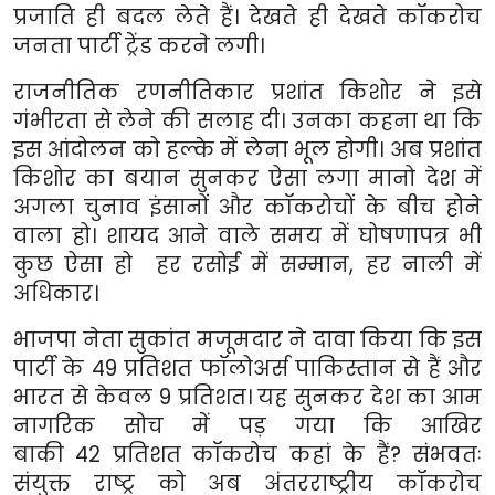
प्रजाति ही बदल लेते हैं। देखते ही देखते कॉकरोच
जनता पार्टी ट्रेंड करने लगी।
राजनीतिक रणनीतिकार प्रशांत किशोर ने इसे
गंभीरता से लेने की सलाह दी। उनका कहना था कि
इस आंदोलन को हल्के में लेना भूल होगी। अब प्रशांत
किशोर का बयान सुनकर ऐसा लगा मानो देश में
अगला चुनाव इंसानों और कॉकरोचों के बीच होने
वाला हो। शायद आने वाले समय में घोषणापत्र भी
कुछ ऐसा हो हर रसोई में सम्मान
,
हर नाली में
अधिकार।
भाजपा नेता सुकांत मजूमदार ने दावा किया कि इस
पार्टी के
49
प्रतिशत फॉलोअर्स पाकिस्तान से हैं और
भारत से केवल
9
प्रतिशत। यह सुनकर देश का आम
नागरिक सोच में पड़ गया कि आखिर
बाकी
42
प्रतिशत कॉकरोच कहां के हैं
?
संभवतः
संयुक्त राष्ट्र को अब अंतरराष्ट्रीय कॉकरोच