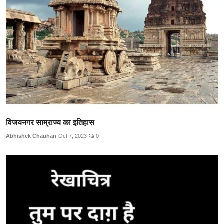
विजयनगर साम्राज्य का इतिहास
Abhishek Chauhan
Oct 7, 2023
0