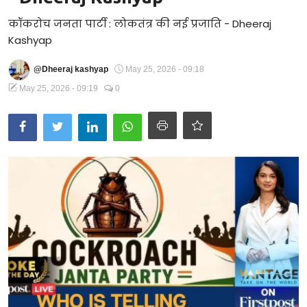
Technology
कॉकरोच जनता पार्टी : लोकतंत्र की नई प्रजाति - Dheeraj
Kashyap
RSS-संघ
@Dheeraj kashyap
May 25, 2026 - 09:18
May 25, 2026 - 09:19
0