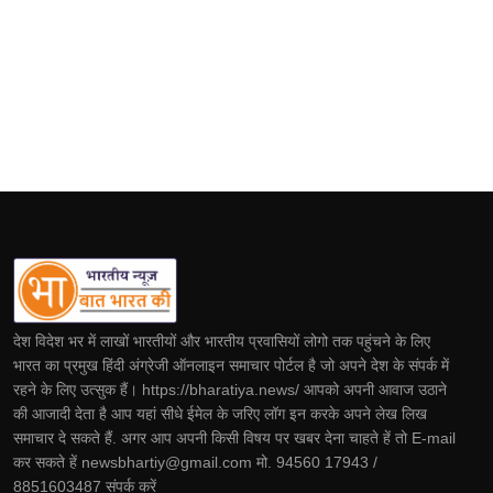
देश विदेश भर में लाखों भारतीयों और भारतीय प्रवासियों लोगो तक पहुंचने के लिए
भारत का प्रमुख हिंदी अंग्रेजी ऑनलाइन समाचार पोर्टल है जो अपने देश के संपर्क में
रहने के लिए उत्सुक हैं। https://bharatiya.news/ आपको अपनी आवाज उठाने
की आजादी देता है आप यहां सीधे ईमेल के जरिए लॉग इन करके अपने लेख लिख
समाचार दे सकते हैं. अगर आप अपनी किसी विषय पर खबर देना चाहते हें तो E-mail
कर सकते हें newsbhartiy@gmail.com मो. 94560 17943 /
8851603487 संपर्क करें