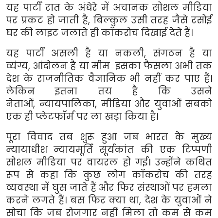
यह पार्टी रात के अंधेरे में अचानक सोशल मीडिया
पर प्रकट हो जाती है
,
बिल्कुल उसी तरह जैसे रसोई
घर की लाइट जलाते ही कॉकरोच दिखाई देते हैं।
यह पार्टी असली है या नकली
,
संगठन है या
व्यंग्य
,
आंदोलन है या मीम इसका फैसला अभी तक
देश के राजनीतिक वैज्ञानिक भी नहीं कर पाए हैं।
लेकिन इतना तय है कि उसने
नेताओं
,
न्यायपालिका
,
मीडिया और युवाओं सबको
एक ही प्लेटफॉर्म पर ला खड़ा किया है।
पूरा विवाद तब शुरू हुआ जब भारत के मुख्य
न्यायाधीश न्यायमूर्ति सूर्यकांत की एक टिप्पणी
सोशल मीडिया पर वायरल हो गई। उन्होंने कथित
रूप से कहा कि कुछ लोग कॉकरोच की तरह
व्यवस्था में घुस जाते हैं और फिर संस्थाओं पर हमला
करने लगते हैं। बस फिर क्या था
,
देश के युवाओं ने
सोचा कि जब रोजगार नहीं मिला तो कम से कम