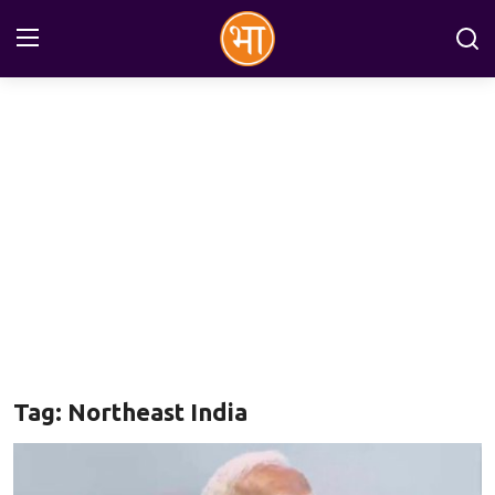
Login
Register
Home
अन्तरराष्ट्रीय
राष्ट्रीय
राज्य
इतिहास
Tag: Northeast India
जानकारियाँ
मनोरंजन