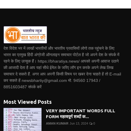
देश विदेश भर में लाखों भारतीयों और भारतीय प्रवासियों लोगो तक पहुंचने के लिए
भारत का प्रमुख हिंदी अंग्रेजी ऑनलाइन समाचार पोर्टल है जो अपने देश के संपर्क में
रहने के लिए उत्सुक हैं। https://bharatiya.news/ आपको अपनी आवाज उठाने
की आजादी देता है आप यहां सीधे ईमेल के जरिए लॉग इन करके अपने लेख लिख
समाचार दे सकते हैं. अगर आप अपनी किसी विषय पर खबर देना चाहते हें तो E-mail
कर सकते हें newsbhartiy@gmail.com मो. 94560 17943 /
8851603487 संपर्क करें
Most Viewed Posts
VERY IMPORTANT WORDS FULL
FORM महत्वपूर्ण शब्दों क...
AMAN KUMAR
Jun 13, 2024
0