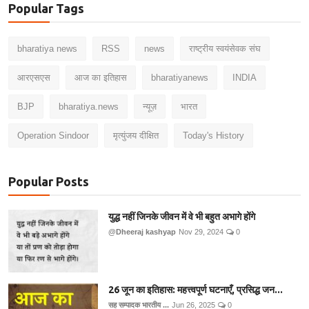
Popular Tags
bharatiya news
RSS
news
राष्ट्रीय स्वयंसेवक संघ
आरएसएस
आज का इतिहास
bharatiyanews
INDIA
BJP
bharatiya.news
न्यूज़
भारत
Operation Sindoor
मृत्युंजय दीक्षित
Today's History
Popular Posts
युद्ध नहीं जिनके जीवन में वे भी बहुत अभागे होंगे
@Dheeraj kashyap
Nov 29, 2024
0
26 जून का इतिहास: महत्त्वपूर्ण घटनाएँ, प्रसिद्ध जन...
सह सम्पादक भारतीय ...
Jun 26, 2025
0