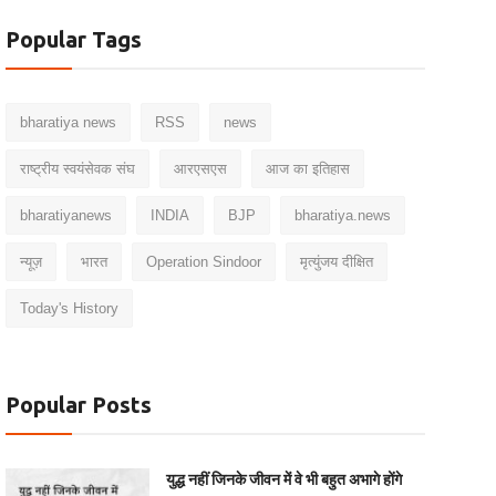
Popular Tags
bharatiya news
RSS
news
राष्ट्रीय स्वयंसेवक संघ
आरएसएस
आज का इतिहास
bharatiyanews
INDIA
BJP
bharatiya.news
न्यूज़
भारत
Operation Sindoor
मृत्युंजय दीक्षित
Today's History
Popular Posts
युद्ध नहीं जिनके जीवन में वे भी बहुत अभागे होंगे