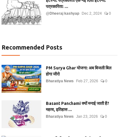
इंटरनेट पत्रकारिता एक नई दिशा इंटरनेट
पत्रकारिता: ...
@Dheeraj kashyap
Dec 2, 2024
0
Recommended Posts
PM Surya Ghar योजना: अब बिजली बिल
होगा जीरो
Bharatiya News
Feb 27, 2026
0
Basant Panchami क्यों मनाई जाती है?
महत्व, इतिहास ...
Bharatiya News
Jan 23, 2026
0