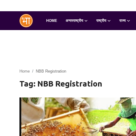
HOME
अन्तरराष्ट्रीय
राष्ट्रीय
राज्य
Login
Register
Home
अन्तरराष्ट्रीय
Home
NBB Registration
राष्ट्रीय
Tag: NBB Registration
राज्य
इतिहास
जानकारियाँ
मनोरंजन