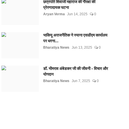
छत्रपति शिवाजी महाराज की गौरक्षा की
प्रेरणादायक घटना
Aryan Verma
Jun 14, 2025
0
भाकियू अराजनैतिक ने स्याना एसडीएम कार्यालय
पर धरना...
Bharatiya News
Jun 13, 2025
0
डॉ. भीमराव अंबेडकर जी की जीवनी - विचार और
योगदान
Bharatiya News
Jun 7, 2025
0