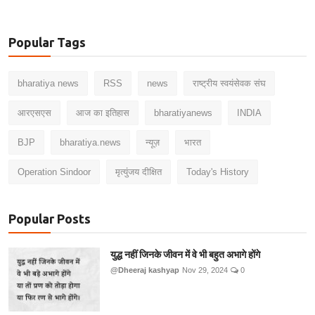
Popular Tags
bharatiya news
RSS
news
राष्ट्रीय स्वयंसेवक संघ
आरएसएस
आज का इतिहास
bharatiyanews
INDIA
BJP
bharatiya.news
न्यूज़
भारत
Operation Sindoor
मृत्युंजय दीक्षित
Today's History
Popular Posts
युद्ध नहीं जिनके जीवन में वे भी बहुत अभागे होंगे
@Dheeraj kashyap
Nov 29, 2024
0