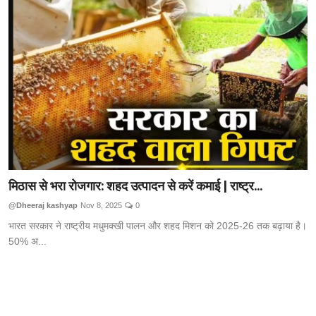
Technology
RSS-संघ
मिठास से भरा रोजगार: शहद उत्पादन से करें कमाई | राष्ट्र...
@Dheeraj kashyap
Nov 8, 2025
0
भारत सरकार ने राष्ट्रीय मधुमक्खी पालन और शहद मिशन को 2025-26 तक बढ़ाया है।
50% अ...