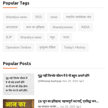
Popular Tags
bharatiya news
RSS
news
राष्ट्रीय स्वयंसेवक संघ
आरएसएस
आज का इतिहास
bharatiyanews
INDIA
BJP
bharatiya.news
न्यूज़
भारत
Operation Sindoor
मृत्युंजय दीक्षित
Today's History
Popular Posts
युद्ध नहीं जिनके जीवन में वे भी बहुत अभागे होंगे
@Dheeraj kashyap
Nov 29, 2024
0
26 जून का इतिहास: महत्त्वपूर्ण घटनाएँ, प्रसिद्ध जन...
सह सम्पादक भारतीय ...
Jun 26, 2025
0