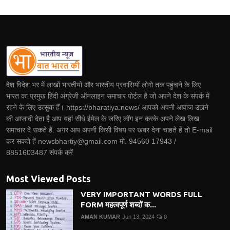
देश विदेश भर में लाखों भारतीयों और भारतीय प्रवासियों लोगो तक पहुंचने के लिए
भारत का प्रमुख हिंदी अंग्रेजी ऑनलाइन समाचार पोर्टल है जो अपने देश के संपर्क में
रहने के लिए उत्सुक हैं। https://bharatiya.news/ आपको अपनी आवाज उठाने
की आजादी देता है आप यहां सीधे ईमेल के जरिए लॉग इन करके अपने लेख लिख
समाचार दे सकते हैं. अगर आप अपनी किसी विषय पर खबर देना चाहते हें तो E-mail
कर सकते हें newsbhartiy@gmail.com मो. 94560 17943 /
8851603487 संपर्क करें
Most Viewed Posts
VERY IMPORTANT WORDS FULL
FORM महत्वपूर्ण शब्दों क...
AMAN KUMAR
Jun 13, 2024
0