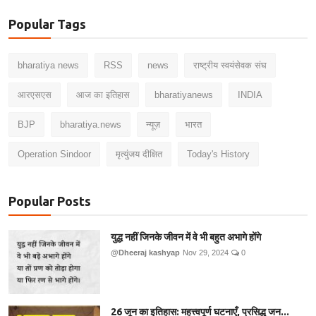
Popular Tags
bharatiya news
RSS
news
राष्ट्रीय स्वयंसेवक संघ
आरएसएस
आज का इतिहास
bharatiyanews
INDIA
BJP
bharatiya.news
न्यूज़
भारत
Operation Sindoor
मृत्युंजय दीक्षित
Today's History
Popular Posts
युद्ध नहीं जिनके जीवन में वे भी बहुत अभागे होंगे
@Dheeraj kashyap
Nov 29, 2024
0
26 जून का इतिहास: महत्त्वपूर्ण घटनाएँ, प्रसिद्ध जन...