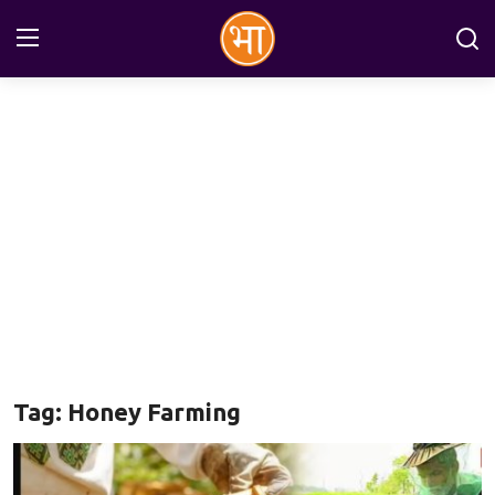
Login
Register
Home
अन्तरराष्ट्रीय
राष्ट्रीय
राज्य
इतिहास
Tag: Honey Farming
जानकारियाँ
मनोरंजन