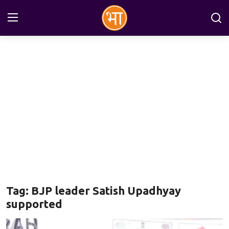
Login
Register
Home
अन्तरराष्ट्रीय
राष्ट्रीय
राज्य
इतिहास
Tag: BJP leader Satish Upadhyay
जानकारियाँ
supported
मनोरंजन