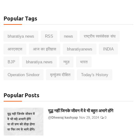
Popular Tags
bharatiya news
RSS
news
राष्ट्रीय स्वयंसेवक संघ
आरएसएस
आज का इतिहास
bharatiyanews
INDIA
BJP
bharatiya.news
न्यूज़
भारत
Operation Sindoor
मृत्युंजय दीक्षित
Today's History
Popular Posts
युद्ध नहीं जिनके जीवन में वे भी बहुत अभागे होंगे
@Dheeraj kashyap
Nov 29, 2024
0