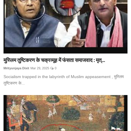
मुस्लिम तुष्टिकरण के चक्रव्यूह में फंसता समाजवाद : मृत्...
Mrityunjaya Dixit
Mar 29, 2025
0
Socialism trapped in the labyrinth of Muslim appeasement , मुस्लिम
तुष्टिकरण के...