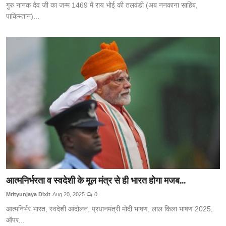
गुरु नानक देव जी का जन्म 1469 में राय भोई की तलवंडी (अब ननकाना साहिब,
पाकिस्तान)...
आत्मनिर्भरता व स्वदेशी के मूल मंत्र से ही भारत होगा मजब...
Mrityunjaya Dixit
Aug 20, 2025
0
आत्मनिर्भर भारत, स्वदेशी आंदोलन, प्रधानमंत्री मोदी भाषण, लाल किला भाषण 2025,
ऑपर...