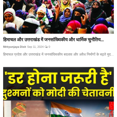
हिमाचल और उत्तराखंड में जनसांख्यिकीय और धार्मिक चुनौतिय...
Mrityunjaya Dixit
Sep 11, 2024
0
हिमाचल प्रदेश और उत्तराखंड में जनसांख्यिकीय बदलाव और अवैध निर्माणों के बढ़ते मुद...