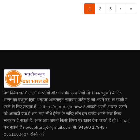
1
2
3
›
»
देश विदेश भर में लाखों भारतीयों और भारतीय प्रवासियों लोगो तक पहुंचने के लिए
भारत का प्रमुख हिंदी अंग्रेजी ऑनलाइन समाचार पोर्टल है जो अपने देश के संपर्क में
रहने के लिए उत्सुक हैं। https://bharatiya.news/ आपको अपनी आवाज उठाने
की आजादी देता है आप यहां सीधे ईमेल के जरिए लॉग इन करके अपने लेख लिख
समाचार दे सकते हैं. अगर आप अपनी किसी विषय पर खबर देना चाहते हें तो E-mail
कर सकते हें newsbhartiy@gmail.com मो. 94560 17943 /
8851603487 संपर्क करें