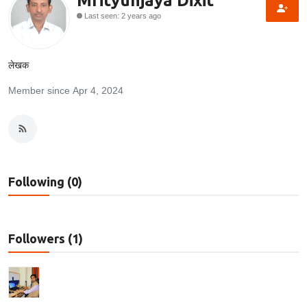
Mrityunjaya Dixit
Last seen: 2 years ago
Technology
RSS-संघ
लेखक
Member since Apr 4, 2024
Following (0)
Followers (1)