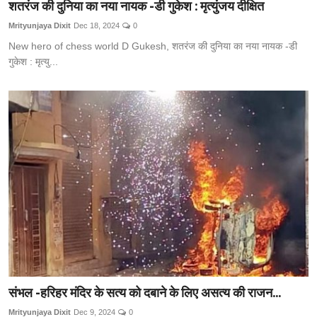
शतरंज की दुनिया का नया नायक -डी गुकेश : मृत्युंजय दीक्षित
Mrityunjaya Dixit
Dec 18, 2024
0
New hero of chess world D Gukesh, शतरंज की दुनिया का नया नायक -डी
गुकेश : मृत्यु...
संभल -हरिहर मंदिर के सत्य को दबाने के लिए असत्य की राजन...
Mrityunjaya Dixit
Dec 9, 2024
0