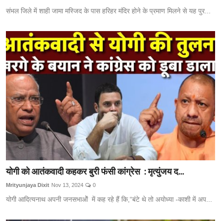
संभल जिले में शाही जामा मस्जिद के पास हरिहर मंदिर होने के प्रमाण मिलने से यह पुर...
योगी को आतंकवादी कहकर बुरी फंसी कांग्रेस : मृत्युंजय द...
Mrityunjaya Dixit
Nov 13, 2024
0
योगी आदित्यनाथ अपनी जनसभाओें में कह रहे हैं कि,“बंटे थे तो अयोध्या -काशी में अप...