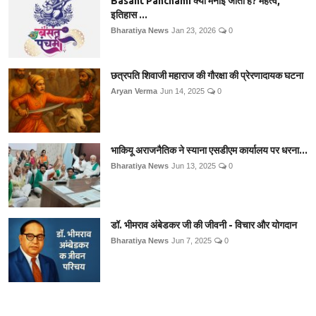
Basant Panchami क्यों मनाई जाती है? महत्व,
इतिहास ...
Bharatiya News
Jan 23, 2026
0
छत्रपति शिवाजी महाराज की गौरक्षा की प्रेरणादायक घटना
Aryan Verma
Jun 14, 2025
0
भाकियू अराजनैतिक ने स्याना एसडीएम कार्यालय पर धरना...
Bharatiya News
Jun 13, 2025
0
डॉ. भीमराव अंबेडकर जी की जीवनी - विचार और योगदान
Bharatiya News
Jun 7, 2025
0