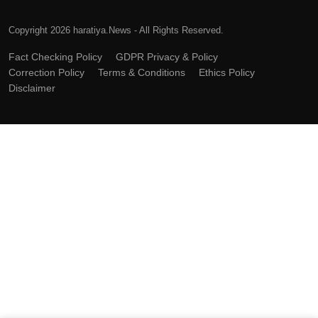
Copyright 2026 haratiya.News - All Rights Reserved.
Fact Checking Policy
GDPR Privacy & Policy
Correction Policy
Terms & Conditions
Ethics Policy
Disclaimer