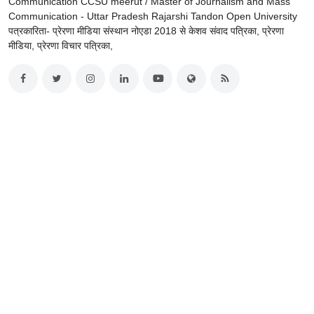
Communication CCSU meerut / Master of Journalism and Mass
Communication - Uttar Pradesh Rajarshi Tandon Open University
पत्रकारिता- प्रेरणा मीडिया संस्थान नोएडा 2018 से केशव संवाद पत्रिका, प्रेरणा
मीडिया, प्रेरणा विचार पत्रिका,