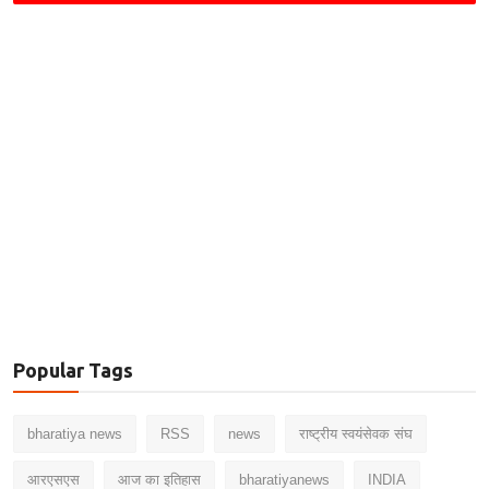
Popular Tags
bharatiya news
RSS
news
राष्ट्रीय स्वयंसेवक संघ
आरएसएस
आज का इतिहास
bharatiyanews
INDIA