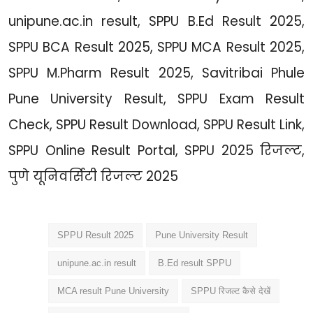
unipune.ac.in result, SPPU B.Ed Result 2025,
SPPU BCA Result 2025, SPPU MCA Result 2025,
SPPU M.Pharm Result 2025, Savitribai Phule
Pune University Result, SPPU Exam Result
Check, SPPU Result Download, SPPU Result Link,
SPPU Online Result Portal, SPPU 2025 रिजल्ट,
पुणे यूनिवर्सिटी रिजल्ट 2025
SPPU Result 2025
Pune University Result
unipune.ac.in result
B.Ed result SPPU
MCA result Pune University
SPPU रिजल्ट कैसे देखें