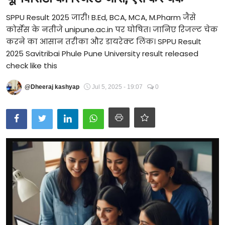
Technology
SPPU Result 2025 जारी! B.Ed, BCA, MCA, M.Pharm जैसे
कोर्सेस के नतीजे unipune.ac.in पर घोषित। जानिए रिजल्ट चेक
RSS-संघ
करने का आसान तरीका और डायरेक्ट लिंक। SPPU Result
2025 Savitribai Phule Pune University result released
check like this
@Dheeraj kashyap
Jul 5, 2025 - 19:07
0