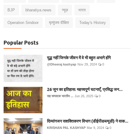
BJP
bharatiya.news
न्यूज़
भारत
Operation Sindoor
मृत्युंजय दीक्षित
Today's History
Popular Posts
युद्ध नहीं जिनके जीवन में वे भी बहुत अभागे होंगे
@Dheeraj kashyap
Nov 29, 2024
0
26 जून का इतिहास: महत्त्वपूर्ण घटनाएँ, प्रसिद्ध जन...
सह सम्पादक भारतीय ...
Jun 26, 2025
0
दिव्यांगजन सशक्तिकरण विभाग (डीईपीडब्ल्यूडी) ने वाक...
KRISHAN PAL KASHYAP
Mar 9, 2024
0