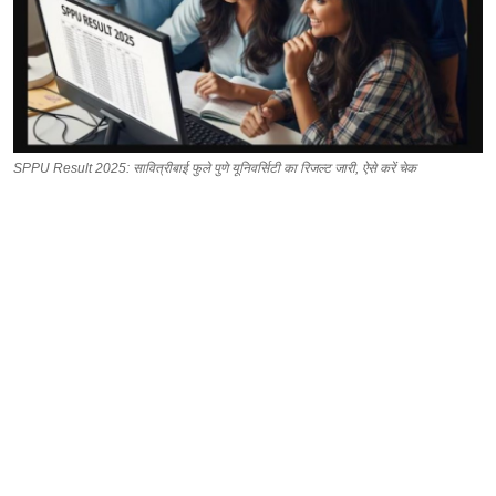
SPPU Result 2025: सावित्रीबाई फुले पुणे यूनिवर्सिटी का रिजल्ट जारी, ऐसे करें चेक