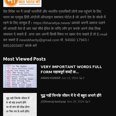
देश विदेश भर में लाखों भारतीयों और भारतीय प्रवासियों लोगो तक पहुंचने के लिए
भारत का प्रमुख हिंदी अंग्रेजी ऑनलाइन समाचार पोर्टल है जो अपने देश के संपर्क में
रहने के लिए उत्सुक हैं। https://bharatiya.news/ आपको अपनी आवाज उठाने
की आजादी देता है आप यहां सीधे ईमेल के जरिए लॉग इन करके अपने लेख लिख
समाचार दे सकते हैं. अगर आप अपनी किसी विषय पर खबर देना चाहते हें तो E-mail
कर सकते हें newsbhartiy@gmail.com मो. 94560 17943 /
8851603487 संपर्क करें
Most Viewed Posts
VERY IMPORTANT WORDS FULL
FORM महत्वपूर्ण शब्दों क...
AMAN KUMAR
Jun 13, 2024
0
युद्ध नहीं जिनके जीवन में वे भी बहुत अभागे होंगे
@Dheeraj kashyap
Nov 29, 2024
0