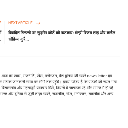
E
NEXT ARTICLE
ं
विवादित टिप्पणी पर सुप्रीम कोर्ट की फटकार: मंत्री विजय शाह और कर्नल
.
सोफ़िया कुरै...
ाचार, आज की खबर, राजनीति, खेल, मनोरंजन, देश दुनिया की खबरें news letter हम
र सटीक जानकारी समय पर लोगों तक पहुँचे। हमारा उद्देश्य है कि पाठकों को सरल भाषा
श्वसनीय और महत्वपूर्ण समाचार मिलें, जिससे वे जागरूक रहें और समाज में हो रहे
ारत और दुनिया से जुड़ी ताज़ा खबरें, राजनीति, खेल, मनोरंजन, तकनीक और अन्य