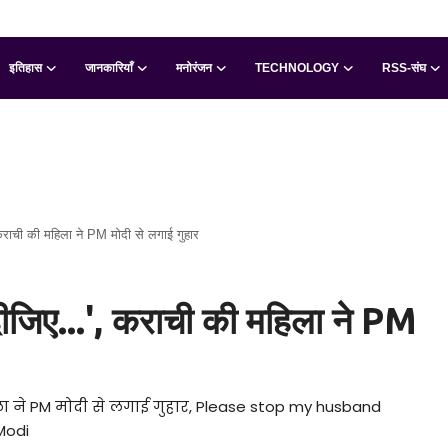
इतिहास
जानकारियाँ
मनोरंजन
TECHNOLOGY
RSS-संघ
 कराची की महिला ने PM मोदी से लगाई गुहार
 दीजिए...', कराची की महिला ने PM
िला ने PM मोदी से लगाई गुहार, Please stop my husband
Modi