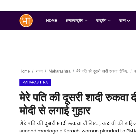
HOME
अन्तरराष्ट्रीय
राष्ट्रीय
राज्य
Login
Register
Home
अन्तरराष्ट्रीय
Home
राज्य
Maharashtra
मेरे पति की दूसरी शादी रुकवा दीजिए...',
राष्ट्रीय
MAHARASHTRA
राज्य
मेरे पति की दूसरी शादी रुकवा
इतिहास
मोदी से लगाई गुहार
जानकारियाँ
मेरे पति की दूसरी शादी रुकवा दीजिए...', कराची की मह
second marriage a Karachi woman pleaded to PM 
मनोरंजन