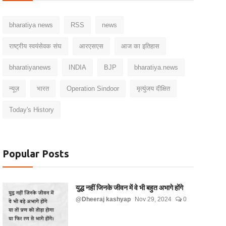
bharatiya news
RSS
news
राष्ट्रीय स्वयंसेवक संघ
आरएसएस
आज का इतिहास
bharatiyanews
INDIA
BJP
bharatiya.news
न्यूज़
भारत
Operation Sindoor
मृत्युंजय दीक्षित
Today's History
Popular Posts
युद्ध नहीं जिनके जीवन में वे भी बहुत अभागे होंगे
@Dheeraj kashyap
Nov 29, 2024
0