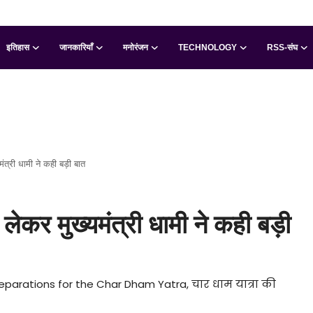
इतिहास
जानकारियाँ
मनोरंजन
TECHNOLOGY
RSS-संघ
ंत्री धामी ने कही बड़ी बात
 लेकर मुख्यमंत्री धामी ने कही बड़ी
reparations for the Char Dham Yatra, चार धाम यात्रा की