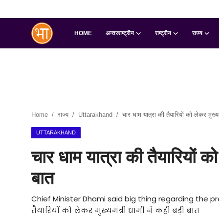
HOME
अन्तरराष्ट्रीय
राष्ट्रीय
राज्य
Login
Register
Home
अन्तरराष्ट्रीय
Home
राज्य
Uttarakhand
चार धाम यात्रा की तैयारियों को लेकर मुख्यम
राष्ट्रीय
UTTARAKHAND
राज्य
चार धाम यात्रा की तैयारियों को
इतिहास
बात
जानकारियाँ
Chief Minister Dhami said big thing regarding the p
तैयारियों को लेकर मुख्यमंत्री धामी ने कही बड़ी बात
मनोरंजन