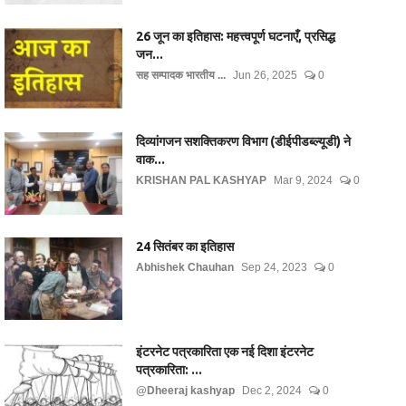
26 जून का इतिहास: महत्त्वपूर्ण घटनाएँ, प्रसिद्ध
जन...
सह सम्पादक भारतीय ...
Jun 26, 2025
0
दिव्यांगजन सशक्तिकरण विभाग (डीईपीडब्ल्यूडी) ने
वाक...
KRISHAN PAL KASHYAP
Mar 9, 2024
0
24 सितंबर का इतिहास
Abhishek Chauhan
Sep 24, 2023
0
इंटरनेट पत्रकारिता एक नई दिशा इंटरनेट
पत्रकारिता: ...
@Dheeraj kashyap
Dec 2, 2024
0