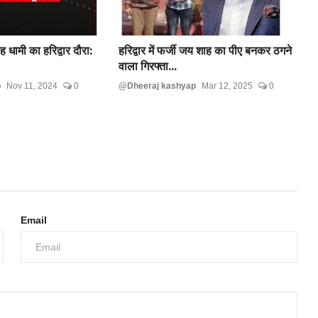
िंह धामी का हरिद्वार दौरा:
हरिद्वार में फर्जी जय शाह का पीए बनकर ठगने
वाला गिरफ्ता...
p
Nov 11, 2024
0
@Dheeraj kashyap
Mar 12, 2025
0
Email