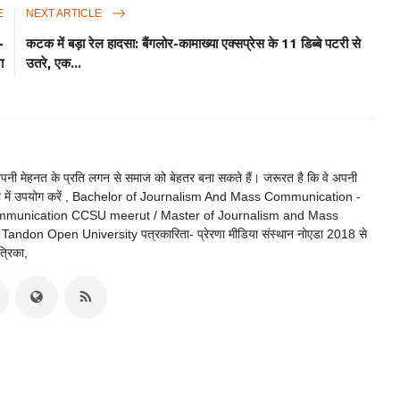
E
NEXT ARTICLE
-
कटक में बड़ा रेल हादसा: बैंगलोर-कामाख्या एक्सप्रेस के 11 डिब्बे पटरी से
ा
उतरे, एक...
 अपनी मेहनत के प्रति लगन से समाज को बेहतर बना सकते हैं। जरूरत है कि वे अपनी
ी दिशा में उपयोग करें , Bachelor of Journalism And Mass Communication -
ommunication CCSU meerut / Master of Journalism and Mass
don Open University पत्रकारिता- प्रेरणा मीडिया संस्थान नोएडा 2018 से
त्रिका,