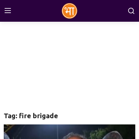
Login
Register
Home
अन्तरराष्ट्रीय
राष्ट्रीय
राज्य
इतिहास
Tag: fire brigade
जानकारियाँ
मनोरंजन