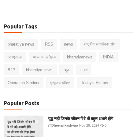
Popular Tags
bharatiya news
RSS
news
राष्ट्रीय स्वयंसेवक संघ
आरएसएस
आज का इतिहास
bharatiyanews
INDIA
BJP
bharatiya.news
न्यूज़
भारत
Operation Sindoor
मृत्युंजय दीक्षित
Today's History
Popular Posts
युद्ध नहीं जिनके जीवन में वे भी बहुत अभागे होंगे
@Dheeraj kashyap
Nov 29, 2024
0