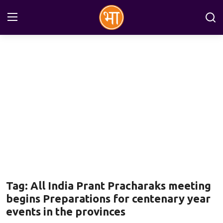
Login
Register
Home
अन्तरराष्ट्रीय
राष्ट्रीय
राज्य
इतिहास
Tag: All India Prant Pracharaks meeting
जानकारियाँ
begins Preparations for centenary year
events in the provinces
मनोरंजन