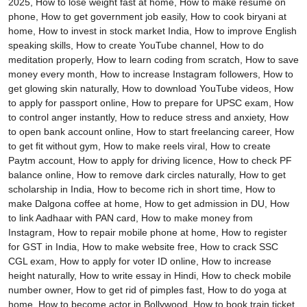
2025, How to lose weight fast at home, How to make resume on
phone, How to get government job easily, How to cook biryani at
home, How to invest in stock market India, How to improve English
speaking skills, How to create YouTube channel, How to do
meditation properly, How to learn coding from scratch, How to save
money every month, How to increase Instagram followers, How to
get glowing skin naturally, How to download YouTube videos, How
to apply for passport online, How to prepare for UPSC exam, How
to control anger instantly, How to reduce stress and anxiety, How
to open bank account online, How to start freelancing career, How
to get fit without gym, How to make reels viral, How to create
Paytm account, How to apply for driving licence, How to check PF
balance online, How to remove dark circles naturally, How to get
scholarship in India, How to become rich in short time, How to
make Dalgona coffee at home, How to get admission in DU, How
to link Aadhaar with PAN card, How to make money from
Instagram, How to repair mobile phone at home, How to register
for GST in India, How to make website free, How to crack SSC
CGL exam, How to apply for voter ID online, How to increase
height naturally, How to write essay in Hindi, How to check mobile
number owner, How to get rid of pimples fast, How to do yoga at
home, How to become actor in Bollywood, How to book train ticket