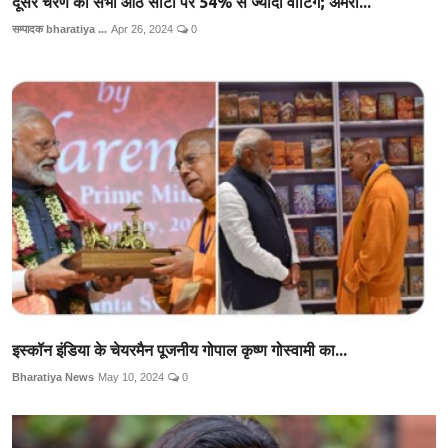
दूसरे चरण की सभी आठ सीटों पर 54% से ज्यादा वोटिंग; अमरो...
सम्पादक bharatiya ...
Apr 26, 2024
0
इस्कॉन इंडिया के चेयरमैन पूजनीय गोपाल कृष्ण गोस्वामी का...
Bharatiya News
May 10, 2024
0