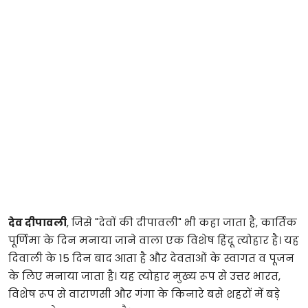
देव दीपावली
, जिसे "देवों की दीपावली" भी कहा जाता है, कार्तिक
पूर्णिमा के दिन मनाया जाने वाला एक विशेष हिंदू त्योहार है। यह
दिवाली के 15 दिन बाद आता है और देवताओं के स्वागत व पूजन
के लिए मनाया जाता है। यह त्योहार मुख्य रूप से उत्तर भारत,
विशेष रूप से वाराणसी और गंगा के किनारे बसे शहरों में बड़े