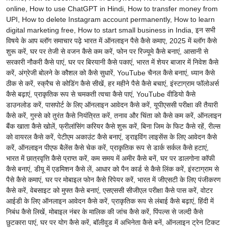
online, How to use ChatGPT in Hindi, How to transfer money from
UPI, How to delete Instagram account permanently, How to learn
digital marketing free, How to start small business in India, इन सभी
विषये के आप ब्लॉग समाचार पढ़े भारत में ऑनलाइन पैसे कैसे कमाए, 2025 में ब्लॉग कैसे
शुरू करें, घर पर तेजी से वजन कैसे कम करें, फोन पर रिज्यूमे कैसे बनाएं, आसानी से
सरकारी नौकरी कैसे पाएं, घर पर बिरयानी कैसे पकाएं, भारत में शेयर बाजार में निवेश कैसे
करें, अंग्रेजी बोलने के कौशल को कैसे सुधारें, YouTube चैनल कैसे बनाएं, ध्यान कैसे
ठीक से करें, स्क्रैच से कोडिंग कैसे सीखें, हर महीने पैसे कैसे बचाएं, इंस्टाग्राम फॉलोअर्स
कैसे बढ़ाएं, प्राकृतिक रूप से चमकती त्वचा कैसे पाएं, YouTube वीडियो कैसे
डाउनलोड करें, पासपोर्ट के लिए ऑनलाइन आवेदन कैसे करें, यूपीएससी परीक्षा की तैयारी
कैसे करें, गुस्से को तुरंत कैसे नियंत्रित करें, तनाव और चिंता को कैसे कम करें, ऑनलाइन
बैंक खाता कैसे खोलें, फ्रीलांसिंग करियर कैसे शुरू करें, बिना जिम के फिट कैसे रहें, रील्स
को वायरल कैसे करें, पेटीएम अकाउंट कैसे बनाएं, ड्राइविंग लाइसेंस के लिए आवेदन कैसे
करें, ऑनलाइन पीएफ बैलेंस कैसे चेक करें, प्राकृतिक रूप से डार्क सर्कल कैसे हटाएं,
भारत में छात्रवृत्ति कैसे प्राप्त करें, कम समय में अमीर कैसे बनें, घर पर डालगोना कॉफी
कैसे बनाएं, डीयू में एडमिशन कैसे लें, आधार को पैन कार्ड से कैसे लिंक करें, इंस्टाग्राम से
पैसे कैसे कमाएं, घर पर मोबाइल फोन कैसे रिपेयर करें, भारत में जीएसटी के लिए पंजीकरण
कैसे करें, वेबसाइट को मुफ्त कैसे बनाएं, एसएससी सीजीएल परीक्षा कैसे पास करें, वोटर
आईडी के लिए ऑनलाइन आवेदन कैसे करें, प्राकृतिक रूप से लंबाई कैसे बढ़ाएं, हिंदी में
निबंध कैसे लिखें, मोबाइल नंबर के मालिक की जांच कैसे करें, पिंपल्स से जल्दी कैसे
छुटकारा पाएं, घर पर योग कैसे करें, बॉलीवुड में अभिनेता कैसे बनें, ऑनलाइन ट्रेन टिकट