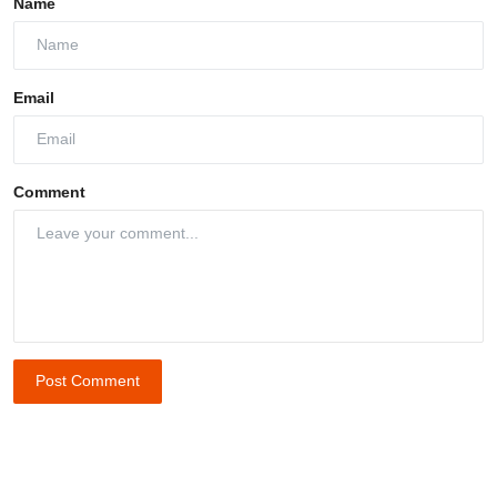
Name
Email
Comment
Post Comment