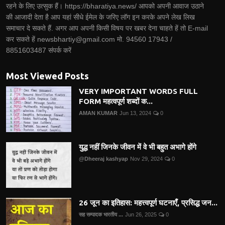
रहने के लिए उत्सुक हैं। https://bharatiya.news/ आपको अपनी आवाज उठाने
की आजादी देता है आप यहां सीधे ईमेल के जरिए लॉग इन करके अपने लेख लिख
समाचार दे सकते हैं. अगर आप अपनी किसी विषय पर खबर देना चाहते हें तो E-mail
कर सकते हें newsbhartiy@gmail.com मो. 94560 17943 /
8851603487 संपर्क करें
Most Viewed Posts
VERY IMPORTANT WORDS FULL
FORM महत्वपूर्ण शब्दों क...
AMAN KUMAR
Jun 13, 2024
0
युद्ध नहीं जिनके जीवन में वे भी बहुत अभागे होंगे
@Dheeraj kashyap
Nov 29, 2024
0
26 जून का इतिहास: महत्त्वपूर्ण घटनाएँ, प्रसिद्ध जन...
सह सम्पादक भारतीय ...
Jun 26, 2025
0