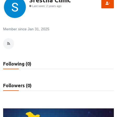
Srestha Clinic
Last seen: 2 years ago
Technology
RSS-संघ
Member since Jan 31, 2025
Following (0)
Followers (0)