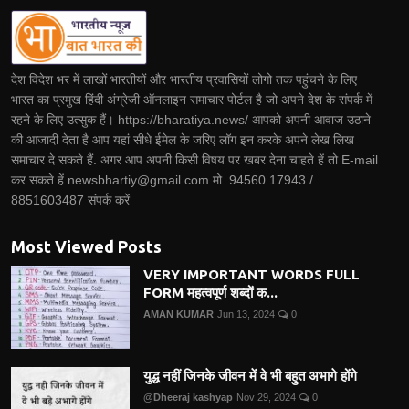
देश विदेश भर में लाखों भारतीयों और भारतीय प्रवासियों लोगो तक पहुंचने के लिए
भारत का प्रमुख हिंदी अंग्रेजी ऑनलाइन समाचार पोर्टल है जो अपने देश के संपर्क में
रहने के लिए उत्सुक हैं। https://bharatiya.news/ आपको अपनी आवाज उठाने
की आजादी देता है आप यहां सीधे ईमेल के जरिए लॉग इन करके अपने लेख लिख
समाचार दे सकते हैं. अगर आप अपनी किसी विषय पर खबर देना चाहते हें तो E-mail
कर सकते हें newsbhartiy@gmail.com मो. 94560 17943 /
8851603487 संपर्क करें
Most Viewed Posts
VERY IMPORTANT WORDS FULL
FORM महत्वपूर्ण शब्दों क...
AMAN KUMAR
Jun 13, 2024
0
युद्ध नहीं जिनके जीवन में वे भी बहुत अभागे होंगे
@Dheeraj kashyap
Nov 29, 2024
0