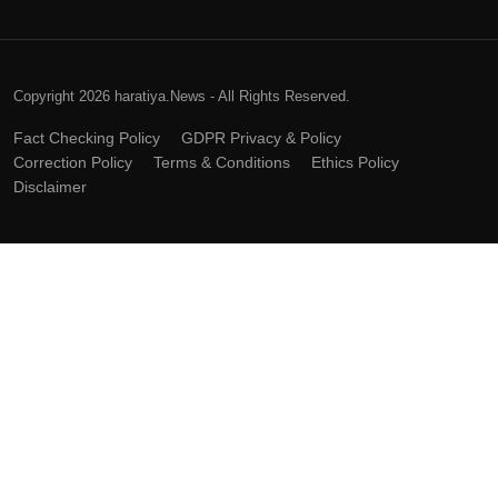
Copyright 2026 haratiya.News - All Rights Reserved.
Fact Checking Policy
GDPR Privacy & Policy
Correction Policy
Terms & Conditions
Ethics Policy
Disclaimer