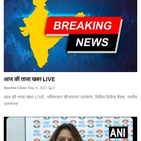
आज की ताजा खबर LIVE
Srestha Clinic
May 6, 2025
0
आज की ताजा खबर LIVE, पाकिस्तान सीजफायर उल्लंघन, सिविल डिफेंस बैठक, जातीय
जनगणना ...