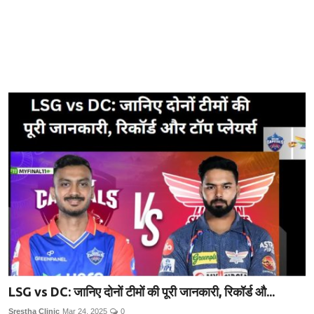
LSG vs DC: जानिए दोनों टीमों की पूरी जानकारी, रिकॉर्ड औ...
Srestha Clinic
Mar 24, 2025
0