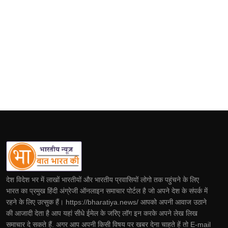
देश विदेश भर में लाखों भारतीयों और भारतीय प्रवासियों लोगो तक पहुंचने के लिए
भारत का प्रमुख हिंदी अंग्रेजी ऑनलाइन समाचार पोर्टल है जो अपने देश के संपर्क में
रहने के लिए उत्सुक हैं। https://bharatiya.news/ आपको अपनी आवाज उठाने
की आजादी देता है आप यहां सीधे ईमेल के जरिए लॉग इन करके अपने लेख लिख
समाचार दे सकते हैं. अगर आप अपनी किसी विषय पर खबर देना चाहते हें तो E-mail