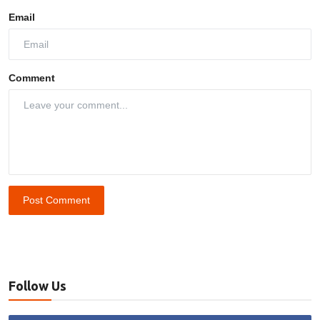
Email
Comment
Post Comment
Follow Us