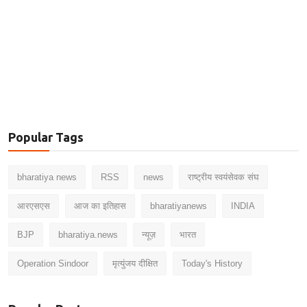
Popular Tags
bharatiya news
RSS
news
राष्ट्रीय स्वयंसेवक संघ
आरएसएस
आज का इतिहास
bharatiyanews
INDIA
BJP
bharatiya.news
न्यूज़
भारत
Operation Sindoor
मृत्युंजय दीक्षित
Today's History