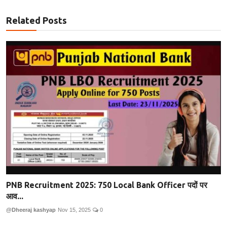
Related Posts
PNB Recruitment 2025: 750 Local Bank Officer पदों पर
आव...
@Dheeraj kashyap
Nov 15, 2025
0