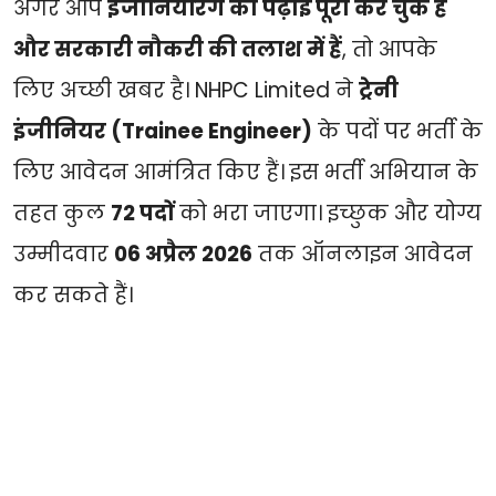
अगर आप
इंजीनियरिंग की पढ़ाई पूरी कर चुके हैं
और सरकारी नौकरी की तलाश में हैं
, तो आपके
लिए अच्छी खबर है।
NHPC Limited
ने
ट्रेनी
इंजीनियर (Trainee Engineer)
के पदों पर भर्ती के
लिए आवेदन आमंत्रित किए हैं। इस भर्ती अभियान के
तहत कुल
72 पदों
को भरा जाएगा। इच्छुक और योग्य
उम्मीदवार
06 अप्रैल 2026
तक ऑनलाइन आवेदन
कर सकते हैं।