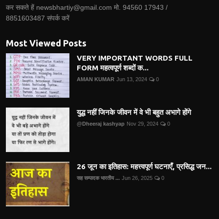
कर सकते हें newsbhartiy@gmail.com मो. 94560 17943 /
8851603487 संपर्क करें
Most Viewed Posts
VERY IMPORTANT WORDS FULL
FORM महत्वपूर्ण शब्दों क...
AMAN KUMAR
Jun 13, 2024
0
युद्ध नहीं जिनके जीवन में वे भी बहुत अभागे होंगे
@Dheeraj kashyap
Nov 29, 2024
0
26 जून का इतिहास: महत्त्वपूर्ण घटनाएँ, प्रसिद्ध जन...
सह सम्पादक भारतीय ...
Jun 26, 2025
0